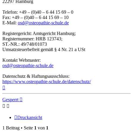
22297 Hamburg
Telefon: +49 – (0)40 – 6 44 15 69 – 0
Fax: +49 – (0)40 – 6 44 15 69 – 10
E-Mail:
osd@osteopathie-schule.de
Registergericht: Amtsgericht Hamburg;
Registernummer: HRB 123743;
ST.-NR.: 49/748/01073
Umsatzsteuerbefreit gemäß § 4 Nr. 21 a USt
Kontakt Webmaster:
osd@osteopathie-schule.de
Datenschutz & Haftungsausschluss:
https://www.osteopathie-schule.de/datenschutz/
Nach
oben
Gesperrt
Druckansicht
1 Beitrag • Seite
1
von
1