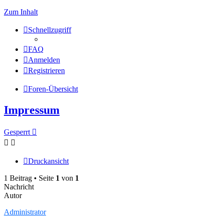
Zum Inhalt
Schnellzugriff
FAQ
Anmelden
Registrieren
Foren-Übersicht
Impressum
Gesperrt
Druckansicht
1 Beitrag • Seite
1
von
1
Nachricht
Autor
Administrator