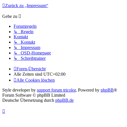
Zurück zu „Impressum“
Gehe zu
Forumregeln
↳ Regeln
Kontakt
↳ Kontakt
↳ Impressum
↳ OSD-Homepage
↳ Schreibtrainer
Foren-Übersicht
Alle Zeiten sind
UTC+02:00
Alle Cookies löschen
Style developer by
support forum tricolor
,
Powered by
phpBB
®
Forum Software © phpBB Limited
Deutsche Übersetzung durch
phpBB.de