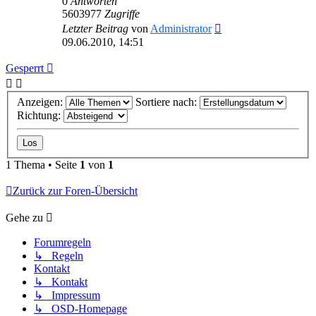
0
Antworten
5603977
Zugriffe
Letzter Beitrag
von
Administrator
09.06.2010, 14:51
Gesperrt
Anzeigen:
Sortiere nach:
Richtung:
1 Thema • Seite
1
von
1
Zurück zur Foren-Übersicht
Gehe zu
Forumregeln
↳ Regeln
Kontakt
↳ Kontakt
↳ Impressum
↳ OSD-Homepage