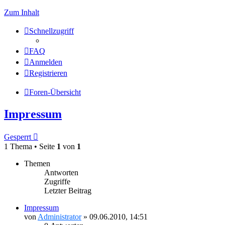
Zum Inhalt
Schnellzugriff
FAQ
Anmelden
Registrieren
Foren-Übersicht
Impressum
Gesperrt
1 Thema • Seite
1
von
1
Themen
Antworten
Zugriffe
Letzter Beitrag
Impressum
von
Administrator
»
09.06.2010, 14:51