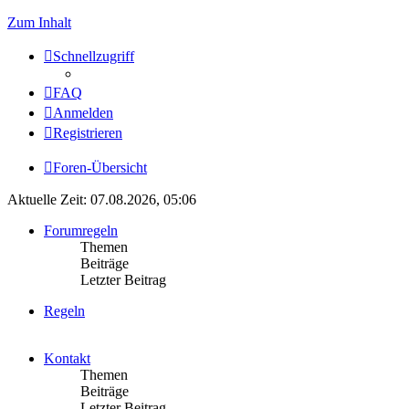
Zum Inhalt
Schnellzugriff
FAQ
Anmelden
Registrieren
Foren-Übersicht
Aktuelle Zeit: 07.08.2026, 05:06
Forumregeln
Themen
Beiträge
Letzter Beitrag
Regeln
Kontakt
Themen
Beiträge
Letzter Beitrag