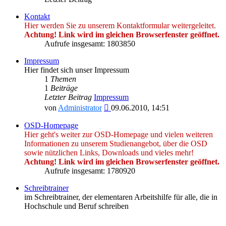
Kontakt
Hier werden Sie zu unserem Kontaktformular weitergeleitet.
Achtung! Link wird im gleichen Browserfenster geöffnet.
Aufrufe insgesamt: 1803850
Impressum
Hier findet sich unser Impressum
1
Themen
1
Beiträge
Letzter Beitrag
Impressum
Neuester
von
Administrator
09.06.2010, 14:51
Beitrag
OSD-Homepage
Hier geht's weiter zur OSD-Homepage und vielen weiteren
Informationen zu unserem Studienangebot, über die OSD
sowie nützlichen Links, Downloads und vieles mehr!
Achtung! Link wird im gleichen Browserfenster geöffnet.
Aufrufe insgesamt: 1780920
Schreibtrainer
im Schreibtrainer, der elementaren Arbeitshilfe für alle, die in
Hochschule und Beruf schreiben