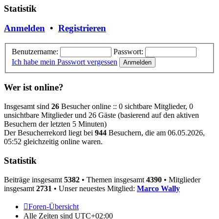
Statistik
Anmelden
•
Registrieren
Benutzername:
Passwort:
Ich habe mein Passwort vergessen
Wer ist online?
Insgesamt sind
26
Besucher online :: 0 sichtbare Mitglieder, 0
unsichtbare Mitglieder und 26 Gäste (basierend auf den aktiven
Besuchern der letzten 5 Minuten)
Der Besucherrekord liegt bei
944
Besuchern, die am 06.05.2026,
05:52 gleichzeitig online waren.
Statistik
Beiträge insgesamt
5382
• Themen insgesamt
4390
• Mitglieder
insgesamt
2731
• Unser neuestes Mitglied:
Marco Wally
Foren-Übersicht
Alle Zeiten sind
UTC+02:00