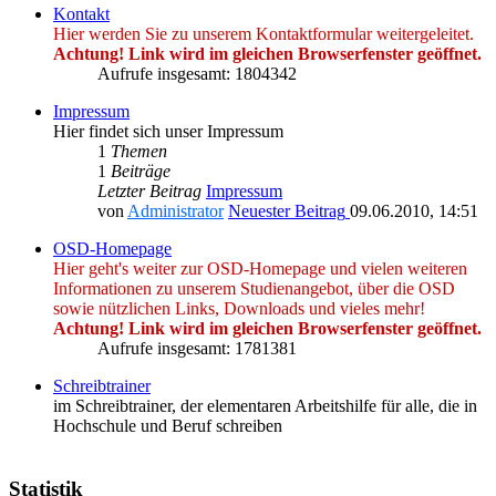
Kontakt
Hier werden Sie zu unserem Kontaktformular weitergeleitet.
Achtung! Link wird im gleichen Browserfenster geöffnet.
Aufrufe insgesamt: 1804342
Impressum
Hier findet sich unser Impressum
1
Themen
1
Beiträge
Letzter Beitrag
Impressum
von
Administrator
Neuester Beitrag
09.06.2010, 14:51
OSD-Homepage
Hier geht's weiter zur OSD-Homepage und vielen weiteren
Informationen zu unserem Studienangebot, über die OSD
sowie nützlichen Links, Downloads und vieles mehr!
Achtung! Link wird im gleichen Browserfenster geöffnet.
Aufrufe insgesamt: 1781381
Schreibtrainer
im Schreibtrainer, der elementaren Arbeitshilfe für alle, die in
Hochschule und Beruf schreiben
Statistik