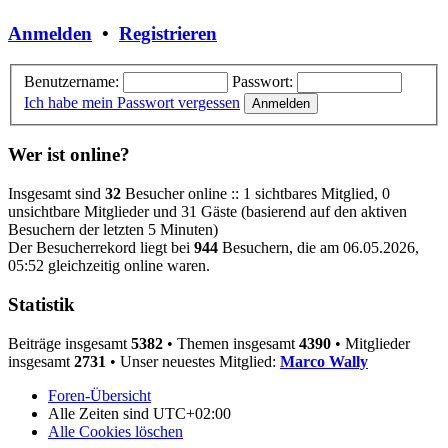
Anmelden
•
Registrieren
Benutzername:
Passwort:
Ich habe mein Passwort vergessen
Wer ist online?
Insgesamt sind
32
Besucher online :: 1 sichtbares Mitglied, 0
unsichtbare Mitglieder und 31 Gäste (basierend auf den aktiven
Besuchern der letzten 5 Minuten)
Der Besucherrekord liegt bei
944
Besuchern, die am 06.05.2026,
05:52 gleichzeitig online waren.
Statistik
Beiträge insgesamt
5382
• Themen insgesamt
4390
• Mitglieder
insgesamt
2731
• Unser neuestes Mitglied:
Marco Wally
Foren-Übersicht
Alle Zeiten sind
UTC+02:00
Alle Cookies löschen