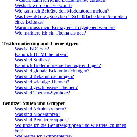
Weshalb wurde ich verwarnt?
Wie kann ich Beiträge den Moderatoren melden?
Was bewirkt die „Speichern“-Schaltfläche beim Schreiben
eines Beitrags?
Warum muss mein Beitrag erst freigegeben werden?
Wie markiere ich ein Thema als neu?
Textformatierung und Thementypen
Was ist BBCode?
Kann ich HTML benutzen?
Was sind Smilies?
Kann ich Bilder in meine Beiträge einfügen?
Was sind globale Bekanntmachungen?
Was sind Bekanntmachungen?
Was sind wichtige Themen?
Was sind geschlossene Themen?
Was sind Themen-Symbole?
Benutzer-Stufen und Gruppen
Was sind Administratoren?
Was sind Moderatoren?
Was sind Benutzergruppen?
Wo finde ich die Benutzergruppen und wie trete ich ihnen
bei?
Wie werde ich Gruppenleiter?