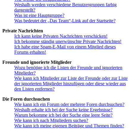
Weshalb werden verschiedene Benutzergruppen farbig
dargestellt?
Was ist eine Hauptgruppe?
Was bedeutet der „Das Team“-Link auf der Startseite?
Private Nachrichten
Ich kann keine Privaten Nachrichten verschicken!
Ich bekomme ständig unerwünschte Private Nachrichten!
Ich habe eine Spam-E-Mail von einem Mitglied dieses
Forums erhalten!
Freunde und ignorierte Mitglieder
Wozu benötige ich die Listen der Freunde und ignorierten
Mitglieder?
Wie kann ich Mitglieder zur Liste der Freunde oder zur Liste
der ignorierten Mitglieder hinzufügen oder diese wieder aus
den Listen entfernen?
Die Foren durchsuchen
Wie kann ich ein Forum oder mehrere Foren durchsuchen?
Weshalb erhalte ich bei der Suche keine Ergebnisse?
Warum bekomme ich bei der Suche eine leere Seite?
Wie kann ich nach Mitgliedern suchen?
Wie kann ich meine eigenen Beiträge und Themen finden?