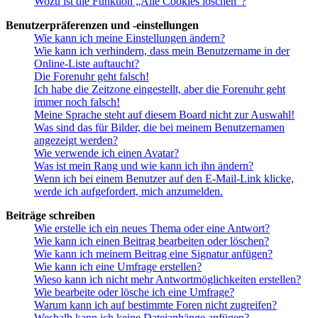
Wozu ist die Funktion „Alle Cookies löschen“?
Benutzerpräferenzen und -einstellungen
Wie kann ich meine Einstellungen ändern?
Wie kann ich verhindern, dass mein Benutzername in der
Online-Liste auftaucht?
Die Forenuhr geht falsch!
Ich habe die Zeitzone eingestellt, aber die Forenuhr geht
immer noch falsch!
Meine Sprache steht auf diesem Board nicht zur Auswahl!
Was sind das für Bilder, die bei meinem Benutzernamen
angezeigt werden?
Wie verwende ich einen Avatar?
Was ist mein Rang und wie kann ich ihn ändern?
Wenn ich bei einem Benutzer auf den E-Mail-Link klicke,
werde ich aufgefordert, mich anzumelden.
Beiträge schreiben
Wie erstelle ich ein neues Thema oder eine Antwort?
Wie kann ich einen Beitrag bearbeiten oder löschen?
Wie kann ich meinem Beitrag eine Signatur anfügen?
Wie kann ich eine Umfrage erstellen?
Wieso kann ich nicht mehr Antwortmöglichkeiten erstellen?
Wie bearbeite oder lösche ich eine Umfrage?
Warum kann ich auf bestimmte Foren nicht zugreifen?
Weshalb kann ich keine Dateianhänge anfügen?