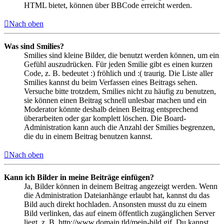
HTML bietet, können über BBCode erreicht werden.
Nach oben
Was sind Smilies?
Smilies sind kleine Bilder, die benutzt werden können, um ein
Gefühl auszudrücken. Für jeden Smilie gibt es einen kurzen
Code, z. B. bedeutet :) fröhlich und :( traurig. Die Liste aller
Smilies kannst du beim Verfassen eines Beitrags sehen.
Versuche bitte trotzdem, Smilies nicht zu häufig zu benutzen,
sie können einen Beitrag schnell unlesbar machen und ein
Moderator könnte deshalb deinen Beitrag entsprechend
überarbeiten oder gar komplett löschen. Die Board-
Administration kann auch die Anzahl der Smilies begrenzen,
die du in einem Beitrag benutzen kannst.
Nach oben
Kann ich Bilder in meine Beiträge einfügen?
Ja, Bilder können in deinem Beitrag angezeigt werden. Wenn
die Administration Dateianhänge erlaubt hat, kannst du das
Bild auch direkt hochladen. Ansonsten musst du zu einem
Bild verlinken, das auf einem öffentlich zugänglichen Server
liegt, z. B. http://www.domain.tld/mein-bild.gif. Du kannst