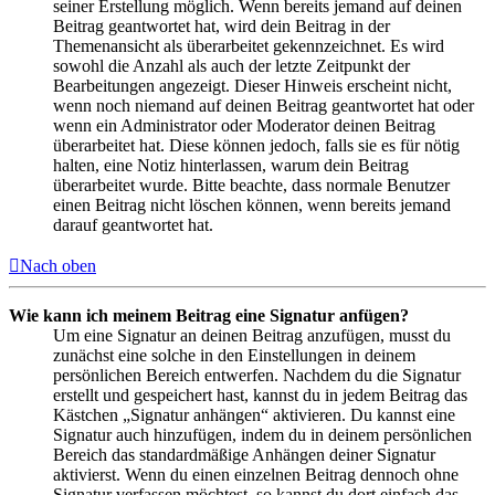
seiner Erstellung möglich. Wenn bereits jemand auf deinen
Beitrag geantwortet hat, wird dein Beitrag in der
Themenansicht als überarbeitet gekennzeichnet. Es wird
sowohl die Anzahl als auch der letzte Zeitpunkt der
Bearbeitungen angezeigt. Dieser Hinweis erscheint nicht,
wenn noch niemand auf deinen Beitrag geantwortet hat oder
wenn ein Administrator oder Moderator deinen Beitrag
überarbeitet hat. Diese können jedoch, falls sie es für nötig
halten, eine Notiz hinterlassen, warum dein Beitrag
überarbeitet wurde. Bitte beachte, dass normale Benutzer
einen Beitrag nicht löschen können, wenn bereits jemand
darauf geantwortet hat.
Nach oben
Wie kann ich meinem Beitrag eine Signatur anfügen?
Um eine Signatur an deinen Beitrag anzufügen, musst du
zunächst eine solche in den Einstellungen in deinem
persönlichen Bereich entwerfen. Nachdem du die Signatur
erstellt und gespeichert hast, kannst du in jedem Beitrag das
Kästchen „Signatur anhängen“ aktivieren. Du kannst eine
Signatur auch hinzufügen, indem du in deinem persönlichen
Bereich das standardmäßige Anhängen deiner Signatur
aktivierst. Wenn du einen einzelnen Beitrag dennoch ohne
Signatur verfassen möchtest, so kannst du dort einfach das