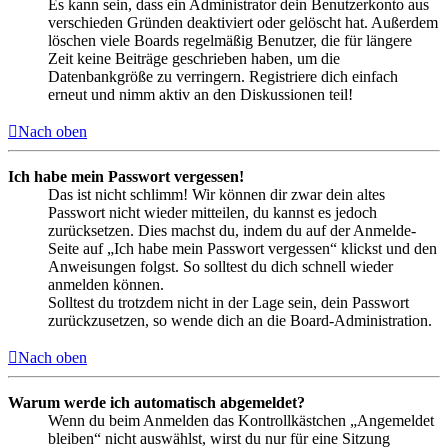
Es kann sein, dass ein Administrator dein Benutzerkonto aus
verschieden Gründen deaktiviert oder gelöscht hat. Außerdem
löschen viele Boards regelmäßig Benutzer, die für längere
Zeit keine Beiträge geschrieben haben, um die
Datenbankgröße zu verringern. Registriere dich einfach
erneut und nimm aktiv an den Diskussionen teil!
Nach oben
Ich habe mein Passwort vergessen!
Das ist nicht schlimm! Wir können dir zwar dein altes
Passwort nicht wieder mitteilen, du kannst es jedoch
zurücksetzen. Dies machst du, indem du auf der Anmelde-
Seite auf „Ich habe mein Passwort vergessen“ klickst und den
Anweisungen folgst. So solltest du dich schnell wieder
anmelden können.
Solltest du trotzdem nicht in der Lage sein, dein Passwort
zurückzusetzen, so wende dich an die Board-Administration.
Nach oben
Warum werde ich automatisch abgemeldet?
Wenn du beim Anmelden das Kontrollkästchen „Angemeldet
bleiben“ nicht auswählst, wirst du nur für eine Sitzung