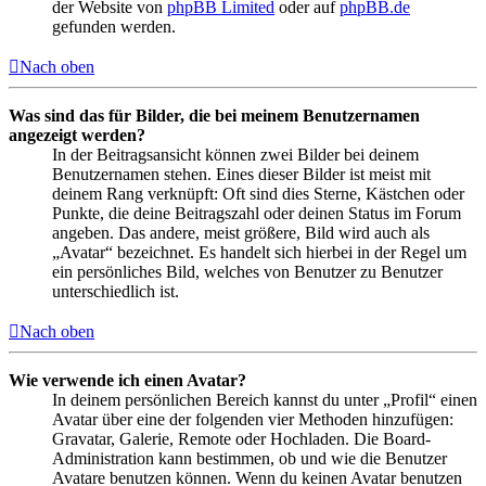
der Website von
phpBB Limited
oder auf
phpBB.de
gefunden werden.
Nach oben
Was sind das für Bilder, die bei meinem Benutzernamen
angezeigt werden?
In der Beitragsansicht können zwei Bilder bei deinem
Benutzernamen stehen. Eines dieser Bilder ist meist mit
deinem Rang verknüpft: Oft sind dies Sterne, Kästchen oder
Punkte, die deine Beitragszahl oder deinen Status im Forum
angeben. Das andere, meist größere, Bild wird auch als
„Avatar“ bezeichnet. Es handelt sich hierbei in der Regel um
ein persönliches Bild, welches von Benutzer zu Benutzer
unterschiedlich ist.
Nach oben
Wie verwende ich einen Avatar?
In deinem persönlichen Bereich kannst du unter „Profil“ einen
Avatar über eine der folgenden vier Methoden hinzufügen:
Gravatar, Galerie, Remote oder Hochladen. Die Board-
Administration kann bestimmen, ob und wie die Benutzer
Avatare benutzen können. Wenn du keinen Avatar benutzen