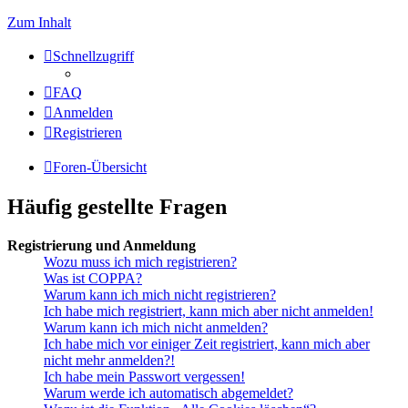
Zum Inhalt
Schnellzugriff
FAQ
Anmelden
Registrieren
Foren-Übersicht
Häufig gestellte Fragen
Registrierung und Anmeldung
Wozu muss ich mich registrieren?
Was ist COPPA?
Warum kann ich mich nicht registrieren?
Ich habe mich registriert, kann mich aber nicht anmelden!
Warum kann ich mich nicht anmelden?
Ich habe mich vor einiger Zeit registriert, kann mich aber
nicht mehr anmelden?!
Ich habe mein Passwort vergessen!
Warum werde ich automatisch abgemeldet?