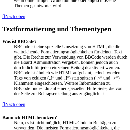
wenn ohne triftigen Grund auf alte oder abgeschlossene
Themen geantwortet wird.
Nach oben
Textformatierung und Thementypen
Was ist BBCode?
BBCode ist eine spezielle Umsetzung von HTML, die dir
weitreichende Formatierungsmöglichkeiten für deinen Text
gibt. Die Rechte zur Verwendung von BBCode werden durch
die Board-Administration vergeben, können jedoch auch
durch dich für jeden einzelnen Beitrag deaktiviert werden.
BBCode ist ähnlich wie HTML aufgebaut, jedoch werden
Tags von eckigen („[“ und „]“) statt spitzen („<“ und „>“)
Klammern eingeschlossen. Weitere Informationen zu
BBCode findest du auf einer speziellen Hilfe-Seite, die von
der Seite zur Beitragserstellung aus zugänglich ist.
Nach oben
Kann ich HTML benutzen?
Nein, es ist nicht möglich, HTML-Code in Beiträgen zu
verwenden. Die meisten Formatierungsmöglichkeiten, die