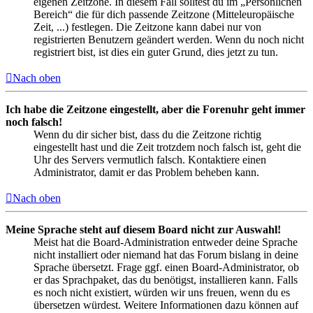
eigenen Zeitzone. In diesem Fall solltest du im „Persönlichen
Bereich“ die für dich passende Zeitzone (Mitteleuropäische
Zeit, ...) festlegen. Die Zeitzone kann dabei nur von
registrierten Benutzern geändert werden. Wenn du noch nicht
registriert bist, ist dies ein guter Grund, dies jetzt zu tun.
Nach oben
Ich habe die Zeitzone eingestellt, aber die Forenuhr geht immer
noch falsch!
Wenn du dir sicher bist, dass du die Zeitzone richtig
eingestellt hast und die Zeit trotzdem noch falsch ist, geht die
Uhr des Servers vermutlich falsch. Kontaktiere einen
Administrator, damit er das Problem beheben kann.
Nach oben
Meine Sprache steht auf diesem Board nicht zur Auswahl!
Meist hat die Board-Administration entweder deine Sprache
nicht installiert oder niemand hat das Forum bislang in deine
Sprache übersetzt. Frage ggf. einen Board-Administrator, ob
er das Sprachpaket, das du benötigst, installieren kann. Falls
es noch nicht existiert, würden wir uns freuen, wenn du es
übersetzen würdest. Weitere Informationen dazu können auf