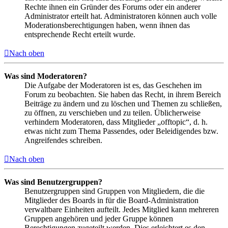
Rechte ihnen ein Gründer des Forums oder ein anderer
Administrator erteilt hat. Administratoren können auch volle
Moderationsberechtigungen haben, wenn ihnen das
entsprechende Recht erteilt wurde.
Nach oben
Was sind Moderatoren?
Die Aufgabe der Moderatoren ist es, das Geschehen im
Forum zu beobachten. Sie haben das Recht, in ihrem Bereich
Beiträge zu ändern und zu löschen und Themen zu schließen,
zu öffnen, zu verschieben und zu teilen. Üblicherweise
verhindern Moderatoren, dass Mitglieder „offtopic“, d. h.
etwas nicht zum Thema Passendes, oder Beleidigendes bzw.
Angreifendes schreiben.
Nach oben
Was sind Benutzergruppen?
Benutzergruppen sind Gruppen von Mitgliedern, die die
Mitglieder des Boards in für die Board-Administration
verwaltbare Einheiten aufteilt. Jedes Mitglied kann mehreren
Gruppen angehören und jeder Gruppe können
Berechtigungen zugeteilt werden. Dies erleichtert es den