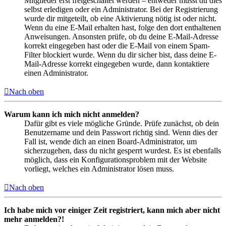
Mitglieder erst freigeschaltet werden – entweder musst du dies
selbst erledigen oder ein Administrator. Bei der Registrierung
wurde dir mitgeteilt, ob eine Aktivierung nötig ist oder nicht.
Wenn du eine E-Mail erhalten hast, folge den dort enthaltenen
Anweisungen. Ansonsten prüfe, ob du deine E-Mail-Adresse
korrekt eingegeben hast oder die E-Mail von einem Spam-
Filter blockiert wurde. Wenn du dir sicher bist, dass deine E-
Mail-Adresse korrekt eingegeben wurde, dann kontaktiere
einen Administrator.
Nach oben
Warum kann ich mich nicht anmelden?
Dafür gibt es viele mögliche Gründe. Prüfe zunächst, ob dein
Benutzername und dein Passwort richtig sind. Wenn dies der
Fall ist, wende dich an einen Board-Administrator, um
sicherzugehen, dass du nicht gesperrt wurdest. Es ist ebenfalls
möglich, dass ein Konfigurationsproblem mit der Website
vorliegt, welches ein Administrator lösen muss.
Nach oben
Ich habe mich vor einiger Zeit registriert, kann mich aber nicht
mehr anmelden?!