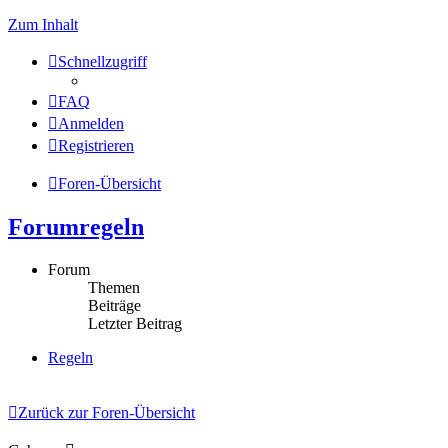
Zum Inhalt
Schnellzugriff
FAQ
Anmelden
Registrieren
Foren-Übersicht
Forumregeln
Forum
Themen
Beiträge
Letzter Beitrag
Regeln
Zurück zur Foren-Übersicht