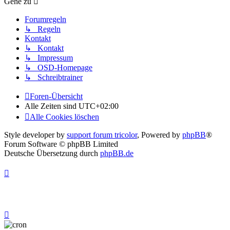
Gehe zu
Forumregeln
↳ Regeln
Kontakt
↳ Kontakt
↳ Impressum
↳ OSD-Homepage
↳ Schreibtrainer
Foren-Übersicht
Alle Zeiten sind
UTC+02:00
Alle Cookies löschen
Style developer by
support forum tricolor
,
Powered by
phpBB
®
Forum Software © phpBB Limited
Deutsche Übersetzung durch
phpBB.de