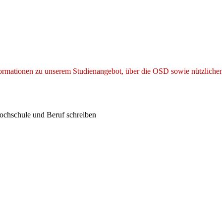
ormationen zu unserem Studienangebot, über die OSD sowie nützliche
n Hochschule und Beruf schreiben