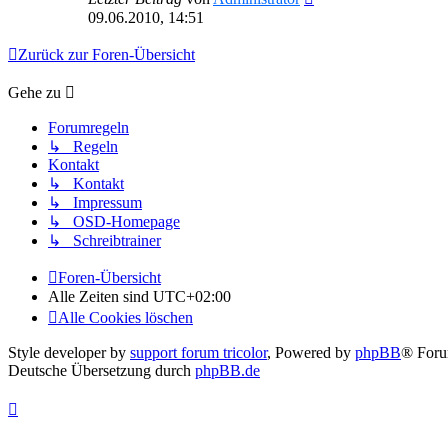
09.06.2010, 14:51
Zurück zur Foren-Übersicht
Gehe zu
Forumregeln
↳ Regeln
Kontakt
↳ Kontakt
↳ Impressum
↳ OSD-Homepage
↳ Schreibtrainer
Foren-Übersicht
Alle Zeiten sind
UTC+02:00
Alle Cookies löschen
Style developer by
support forum tricolor
,
Powered by
phpBB
® Foru
Deutsche Übersetzung durch
phpBB.de