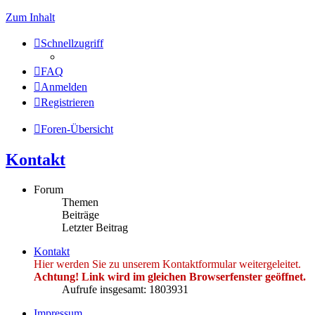
Zum Inhalt
Schnellzugriff
FAQ
Anmelden
Registrieren
Foren-Übersicht
Kontakt
Forum
Themen
Beiträge
Letzter Beitrag
Kontakt
Hier werden Sie zu unserem Kontaktformular weitergeleitet.
Achtung! Link wird im gleichen Browserfenster geöffnet.
Aufrufe insgesamt: 1803931
Impressum