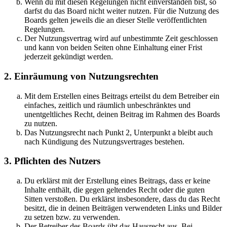
Wenn du mit diesen Regelungen nicht einverstanden bist, so
darfst du das Board nicht weiter nutzen. Für die Nutzung des
Boards gelten jeweils die an dieser Stelle veröffentlichten
Regelungen.
Der Nutzungsvertrag wird auf unbestimmte Zeit geschlossen
und kann von beiden Seiten ohne Einhaltung einer Frist
jederzeit gekündigt werden.
2. Einräumung von Nutzungsrechten
Mit dem Erstellen eines Beitrags erteilst du dem Betreiber ein
einfaches, zeitlich und räumlich unbeschränktes und
unentgeltliches Recht, deinen Beitrag im Rahmen des Boards
zu nutzen.
Das Nutzungsrecht nach Punkt 2, Unterpunkt a bleibt auch
nach Kündigung des Nutzungsvertrages bestehen.
3. Pflichten des Nutzers
Du erklärst mit der Erstellung eines Beitrags, dass er keine
Inhalte enthält, die gegen geltendes Recht oder die guten
Sitten verstoßen. Du erklärst insbesondere, dass du das Recht
besitzt, die in deinen Beiträgen verwendeten Links und Bilder
zu setzen bzw. zu verwenden.
Der Betreiber des Boards übt das Hausrecht aus. Bei