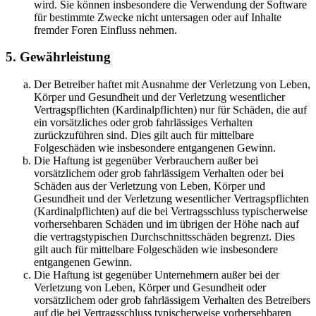
wird. Sie können insbesondere die Verwendung der Software
für bestimmte Zwecke nicht untersagen oder auf Inhalte
fremder Foren Einfluss nehmen.
5. Gewährleistung
Der Betreiber haftet mit Ausnahme der Verletzung von Leben,
Körper und Gesundheit und der Verletzung wesentlicher
Vertragspflichten (Kardinalpflichten) nur für Schäden, die auf
ein vorsätzliches oder grob fahrlässiges Verhalten
zurückzuführen sind. Dies gilt auch für mittelbare
Folgeschäden wie insbesondere entgangenen Gewinn.
Die Haftung ist gegenüber Verbrauchern außer bei
vorsätzlichem oder grob fahrlässigem Verhalten oder bei
Schäden aus der Verletzung von Leben, Körper und
Gesundheit und der Verletzung wesentlicher Vertragspflichten
(Kardinalpflichten) auf die bei Vertragsschluss typischerweise
vorhersehbaren Schäden und im übrigen der Höhe nach auf
die vertragstypischen Durchschnittsschäden begrenzt. Dies
gilt auch für mittelbare Folgeschäden wie insbesondere
entgangenen Gewinn.
Die Haftung ist gegenüber Unternehmern außer bei der
Verletzung von Leben, Körper und Gesundheit oder
vorsätzlichem oder grob fahrlässigem Verhalten des Betreibers
auf die bei Vertragsschluss typischerweise vorhersehbaren