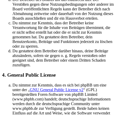
Verstößen gegen diese Nutzungsbedingungen oder anderer im
Board veröffentlichten Regeln kann der Betreiber dich nach
Abmahnung zeitweise oder dauerhaft von der Nutzung dieses
Boards ausschließen und dir ein Hausverbot erteilen.
Du nimmst zur Kenntnis, dass der Betreiber keine
Verantwortung für die Inhalte von Beiträgen übernimmt, die
er nicht selbst erstellt hat oder die er nicht zur Kenntnis
genommen hat. Du gestattest dem Betreiber, dein
Benutzerkonto, Beiträge und Funktionen jederzeit zu löschen
oder zu sperren.
Du gestattest dem Betreiber darüber hinaus, deine Beiträge
abzuändern, sofern sie gegen o. g. Regeln verstoßen oder
geeignet sind, dem Betreiber oder einem Dritten Schaden
zuzufügen.
4. General Public License
Du nimmst zur Kenntnis, dass es sich bei phpBB um eine
unter der „
GNU General Public License v2
“ (GPL)
bereitgestellten Foren-Software von phpBB Limited
(www.phpbb.com) handelt; deutschsprachige Informationen
werden durch die deutschsprachige Community unter
www.phpbb.de zur Verfügung gestellt. Beide haben keinen
Einfluss auf die Art und Weise, wie die Software verwendet