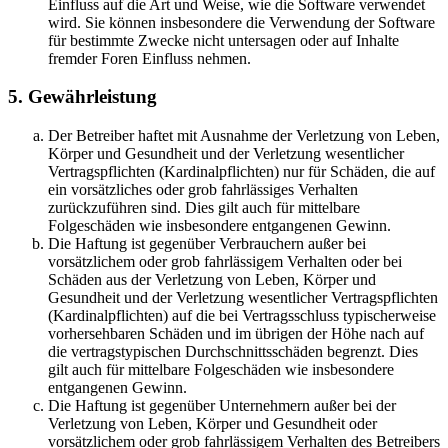
Einfluss auf die Art und Weise, wie die Software verwendet
wird. Sie können insbesondere die Verwendung der Software
für bestimmte Zwecke nicht untersagen oder auf Inhalte
fremder Foren Einfluss nehmen.
5. Gewährleistung
Der Betreiber haftet mit Ausnahme der Verletzung von Leben,
Körper und Gesundheit und der Verletzung wesentlicher
Vertragspflichten (Kardinalpflichten) nur für Schäden, die auf
ein vorsätzliches oder grob fahrlässiges Verhalten
zurückzuführen sind. Dies gilt auch für mittelbare
Folgeschäden wie insbesondere entgangenen Gewinn.
Die Haftung ist gegenüber Verbrauchern außer bei
vorsätzlichem oder grob fahrlässigem Verhalten oder bei
Schäden aus der Verletzung von Leben, Körper und
Gesundheit und der Verletzung wesentlicher Vertragspflichten
(Kardinalpflichten) auf die bei Vertragsschluss typischerweise
vorhersehbaren Schäden und im übrigen der Höhe nach auf
die vertragstypischen Durchschnittsschäden begrenzt. Dies
gilt auch für mittelbare Folgeschäden wie insbesondere
entgangenen Gewinn.
Die Haftung ist gegenüber Unternehmern außer bei der
Verletzung von Leben, Körper und Gesundheit oder
vorsätzlichem oder grob fahrlässigem Verhalten des Betreibers