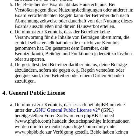
Der Betreiber des Boards übt das Hausrecht aus. Bei
Verstößen gegen diese Nutzungsbedingungen oder anderer im
Board veröffentlichten Regeln kann der Betreiber dich nach
Abmahnung zeitweise oder dauerhaft von der Nutzung dieses
Boards ausschließen und dir ein Hausverbot erteilen.
Du nimmst zur Kenntnis, dass der Betreiber keine
Verantwortung für die Inhalte von Beiträgen übernimmt, die
er nicht selbst erstellt hat oder die er nicht zur Kenntnis
genommen hat. Du gestattest dem Betreiber, dein
Benutzerkonto, Beiträge und Funktionen jederzeit zu löschen
oder zu sperren.
Du gestattest dem Betreiber darüber hinaus, deine Beiträge
abzuändern, sofern sie gegen o. g. Regeln verstoßen oder
geeignet sind, dem Betreiber oder einem Dritten Schaden
zuzufügen.
4. General Public License
Du nimmst zur Kenntnis, dass es sich bei phpBB um eine
unter der „
GNU General Public License v2
“ (GPL)
bereitgestellten Foren-Software von phpBB Limited
(www.phpbb.com) handelt; deutschsprachige Informationen
werden durch die deutschsprachige Community unter
www.phpbb.de zur Verfügung gestellt. Beide haben keinen