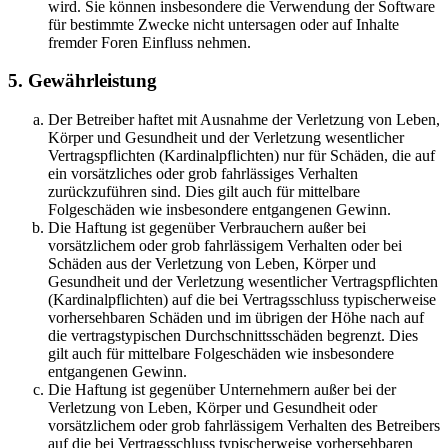
wird. Sie können insbesondere die Verwendung der Software
für bestimmte Zwecke nicht untersagen oder auf Inhalte
fremder Foren Einfluss nehmen.
5. Gewährleistung
Der Betreiber haftet mit Ausnahme der Verletzung von Leben,
Körper und Gesundheit und der Verletzung wesentlicher
Vertragspflichten (Kardinalpflichten) nur für Schäden, die auf
ein vorsätzliches oder grob fahrlässiges Verhalten
zurückzuführen sind. Dies gilt auch für mittelbare
Folgeschäden wie insbesondere entgangenen Gewinn.
Die Haftung ist gegenüber Verbrauchern außer bei
vorsätzlichem oder grob fahrlässigem Verhalten oder bei
Schäden aus der Verletzung von Leben, Körper und
Gesundheit und der Verletzung wesentlicher Vertragspflichten
(Kardinalpflichten) auf die bei Vertragsschluss typischerweise
vorhersehbaren Schäden und im übrigen der Höhe nach auf
die vertragstypischen Durchschnittsschäden begrenzt. Dies
gilt auch für mittelbare Folgeschäden wie insbesondere
entgangenen Gewinn.
Die Haftung ist gegenüber Unternehmern außer bei der
Verletzung von Leben, Körper und Gesundheit oder
vorsätzlichem oder grob fahrlässigem Verhalten des Betreibers
auf die bei Vertragsschluss typischerweise vorhersehbaren