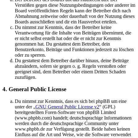
Verstößen gegen diese Nutzungsbedingungen oder anderer im
Board veröffentlichten Regeln kann der Betreiber dich nach
Abmahnung zeitweise oder dauerhaft von der Nutzung dieses
Boards ausschließen und dir ein Hausverbot erteilen.
Du nimmst zur Kenntnis, dass der Betreiber keine
Verantwortung für die Inhalte von Beiträgen übernimmt, die
er nicht selbst erstellt hat oder die er nicht zur Kenntnis
genommen hat. Du gestattest dem Betreiber, dein
Benutzerkonto, Beiträge und Funktionen jederzeit zu löschen
oder zu sperren.
Du gestattest dem Betreiber darüber hinaus, deine Beiträge
abzuändern, sofern sie gegen o. g. Regeln verstoßen oder
geeignet sind, dem Betreiber oder einem Dritten Schaden
zuzufügen.
4. General Public License
Du nimmst zur Kenntnis, dass es sich bei phpBB um eine
unter der „
GNU General Public License v2
“ (GPL)
bereitgestellten Foren-Software von phpBB Limited
(www.phpbb.com) handelt; deutschsprachige Informationen
werden durch die deutschsprachige Community unter
www.phpbb.de zur Verfügung gestellt. Beide haben keinen
Einfluss auf die Art und Weise, wie die Software verwendet