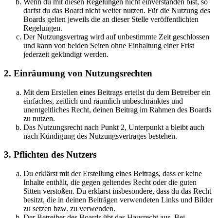
Wenn du mit diesen Regelungen nicht einverstanden bist, so
darfst du das Board nicht weiter nutzen. Für die Nutzung des
Boards gelten jeweils die an dieser Stelle veröffentlichten
Regelungen.
Der Nutzungsvertrag wird auf unbestimmte Zeit geschlossen
und kann von beiden Seiten ohne Einhaltung einer Frist
jederzeit gekündigt werden.
2. Einräumung von Nutzungsrechten
Mit dem Erstellen eines Beitrags erteilst du dem Betreiber ein
einfaches, zeitlich und räumlich unbeschränktes und
unentgeltliches Recht, deinen Beitrag im Rahmen des Boards
zu nutzen.
Das Nutzungsrecht nach Punkt 2, Unterpunkt a bleibt auch
nach Kündigung des Nutzungsvertrages bestehen.
3. Pflichten des Nutzers
Du erklärst mit der Erstellung eines Beitrags, dass er keine
Inhalte enthält, die gegen geltendes Recht oder die guten
Sitten verstoßen. Du erklärst insbesondere, dass du das Recht
besitzt, die in deinen Beiträgen verwendeten Links und Bilder
zu setzen bzw. zu verwenden.
Der Betreiber des Boards übt das Hausrecht aus. Bei