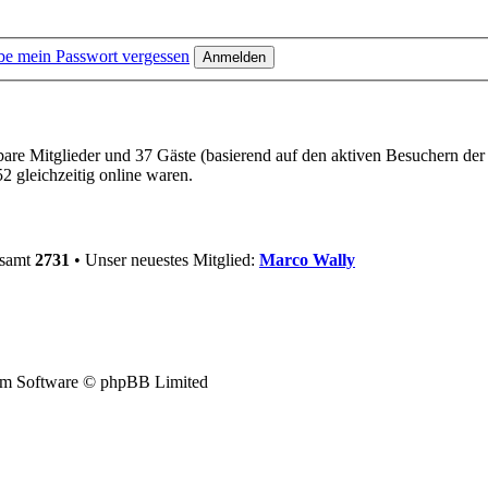
be mein Passwort vergessen
tbare Mitglieder und 37 Gäste (basierend auf den aktiven Besuchern der
 gleichzeitig online waren.
esamt
2731
• Unser neuestes Mitglied:
Marco Wally
m Software © phpBB Limited