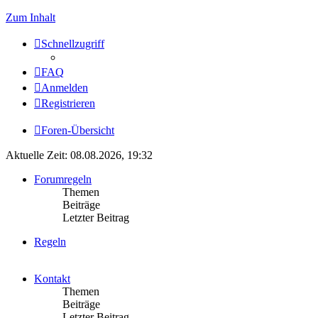
Zum Inhalt
Schnellzugriff
FAQ
Anmelden
Registrieren
Foren-Übersicht
Aktuelle Zeit: 08.08.2026, 19:32
Forumregeln
Themen
Beiträge
Letzter Beitrag
Regeln
Kontakt
Themen
Beiträge
Letzter Beitrag