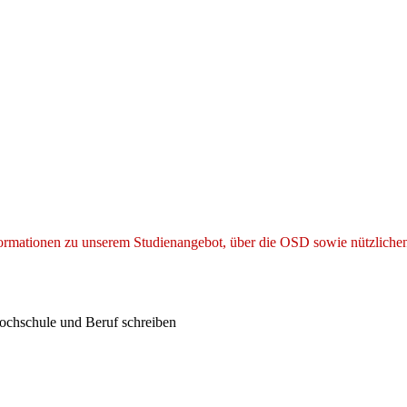
ormationen zu unserem Studienangebot, über die OSD sowie nützliche
n Hochschule und Beruf schreiben