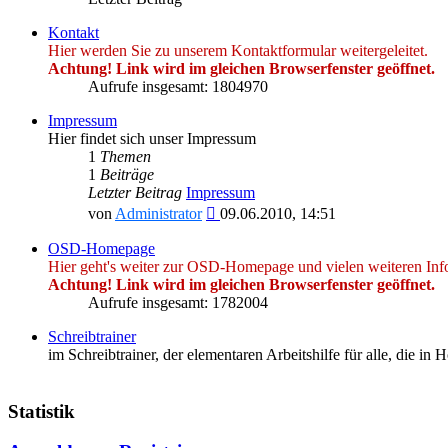
Kontakt
Hier werden Sie zu unserem Kontaktformular weitergeleitet.
Achtung! Link wird im gleichen Browserfenster geöffnet.
Aufrufe insgesamt: 1804970
Impressum
Hier findet sich unser Impressum
1
Themen
1
Beiträge
Letzter Beitrag
Impressum
Neuester
von
Administrator
09.06.2010, 14:51
Beitrag
OSD-Homepage
Hier geht's weiter zur OSD-Homepage und vielen weiteren Inf
Achtung! Link wird im gleichen Browserfenster geöffnet.
Aufrufe insgesamt: 1782004
Schreibtrainer
im Schreibtrainer, der elementaren Arbeitshilfe für alle, die i
Statistik