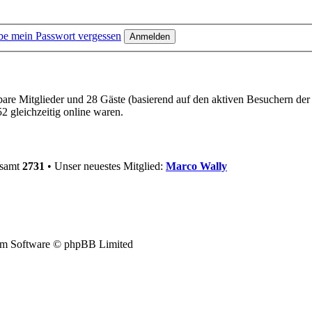
be mein Passwort vergessen
tbare Mitglieder und 28 Gäste (basierend auf den aktiven Besuchern der
 gleichzeitig online waren.
esamt
2731
• Unser neuestes Mitglied:
Marco Wally
m Software © phpBB Limited