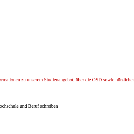
ormationen zu unserem Studienangebot, über die OSD sowie nützliche
n Hochschule und Beruf schreiben