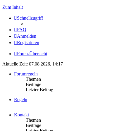
Zum Inhalt
Schnellzugriff
FAQ
Anmelden
Registrieren
Foren-Übersicht
Aktuelle Zeit: 07.08.2026, 14:17
Forumregeln
Themen
Beiträge
Letzter Beitrag
Regeln
Kontakt
Themen
Beiträge
Letzter Beitrag