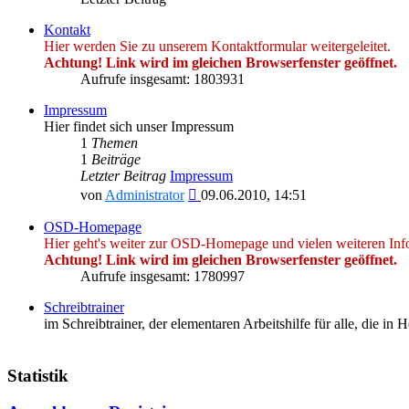
Kontakt
Hier werden Sie zu unserem Kontaktformular weitergeleitet.
Achtung! Link wird im gleichen Browserfenster geöffnet.
Aufrufe insgesamt: 1803931
Impressum
Hier findet sich unser Impressum
1
Themen
1
Beiträge
Letzter Beitrag
Impressum
Neuester
von
Administrator
09.06.2010, 14:51
Beitrag
OSD-Homepage
Hier geht's weiter zur OSD-Homepage und vielen weiteren Inf
Achtung! Link wird im gleichen Browserfenster geöffnet.
Aufrufe insgesamt: 1780997
Schreibtrainer
im Schreibtrainer, der elementaren Arbeitshilfe für alle, die i
Statistik