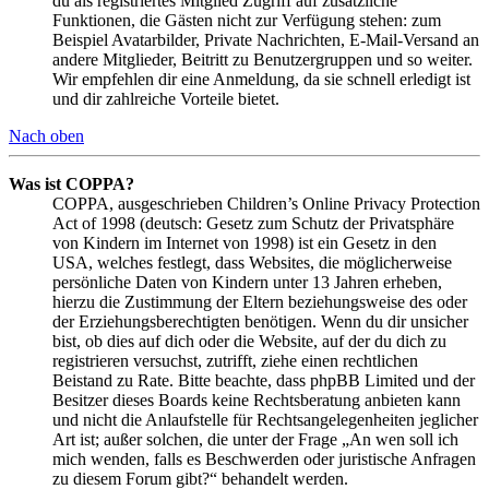
du als registriertes Mitglied Zugriff auf zusätzliche
Funktionen, die Gästen nicht zur Verfügung stehen: zum
Beispiel Avatarbilder, Private Nachrichten, E-Mail-Versand an
andere Mitglieder, Beitritt zu Benutzergruppen und so weiter.
Wir empfehlen dir eine Anmeldung, da sie schnell erledigt ist
und dir zahlreiche Vorteile bietet.
Nach oben
Was ist COPPA?
COPPA, ausgeschrieben Children’s Online Privacy Protection
Act of 1998 (deutsch: Gesetz zum Schutz der Privatsphäre
von Kindern im Internet von 1998) ist ein Gesetz in den
USA, welches festlegt, dass Websites, die möglicherweise
persönliche Daten von Kindern unter 13 Jahren erheben,
hierzu die Zustimmung der Eltern beziehungsweise des oder
der Erziehungsberechtigten benötigen. Wenn du dir unsicher
bist, ob dies auf dich oder die Website, auf der du dich zu
registrieren versuchst, zutrifft, ziehe einen rechtlichen
Beistand zu Rate. Bitte beachte, dass phpBB Limited und der
Besitzer dieses Boards keine Rechtsberatung anbieten kann
und nicht die Anlaufstelle für Rechtsangelegenheiten jeglicher
Art ist; außer solchen, die unter der Frage „An wen soll ich
mich wenden, falls es Beschwerden oder juristische Anfragen
zu diesem Forum gibt?“ behandelt werden.