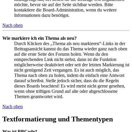
möchte, bevor sie auf der Seite sichtbar werden. Bitte
kontaktiere die Board-Administration, wenn du weitere
Informationen dazu benötigst.
Nach oben
Wie markiere ich ein Thema als neu?
Durch Klicken des „Thema als neu markieren“-Links in der
Beitragsansicht kannst du das Thema wieder ganz nach oben
auf die erste Seite des Forums holen. Wenn du den
entsprechenden Link nicht siehst, dann ist die Funktion
möglicherweise deaktiviert oder seit der letzten Markierung ist
nicht genügend Zeit vergangen. Es ist auch möglich, das
Thema nach oben zu holen, indem du einfach eine Antwort
darauf schreibst. Stelle jedoch sicher, dass du die Regeln
dieses Boards beachtest! Es wird meist nicht gerne gesehen,
wenn ohne triftigen Grund auf alte oder abgeschlossene
Themen geantwortet wird.
Nach oben
Textformatierung und Thementypen
Was ist BBCode?