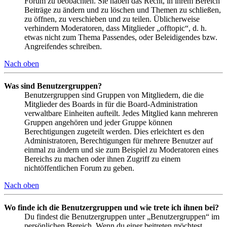
Forum zu beobachten. Sie haben das Recht, in ihrem Bereich
Beiträge zu ändern und zu löschen und Themen zu schließen,
zu öffnen, zu verschieben und zu teilen. Üblicherweise
verhindern Moderatoren, dass Mitglieder „offtopic“, d. h.
etwas nicht zum Thema Passendes, oder Beleidigendes bzw.
Angreifendes schreiben.
Nach oben
Was sind Benutzergruppen?
Benutzergruppen sind Gruppen von Mitgliedern, die die
Mitglieder des Boards in für die Board-Administration
verwaltbare Einheiten aufteilt. Jedes Mitglied kann mehreren
Gruppen angehören und jeder Gruppe können
Berechtigungen zugeteilt werden. Dies erleichtert es den
Administratoren, Berechtigungen für mehrere Benutzer auf
einmal zu ändern und sie zum Beispiel zu Moderatoren eines
Bereichs zu machen oder ihnen Zugriff zu einem
nichtöffentlichen Forum zu geben.
Nach oben
Wo finde ich die Benutzergruppen und wie trete ich ihnen bei?
Du findest die Benutzergruppen unter „Benutzergruppen“ im
persönlichen Bereich. Wenn du einer beitreten möchtest,