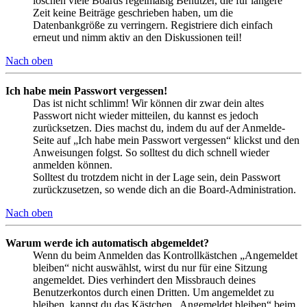
löschen viele Boards regelmäßig Benutzer, die für längere
Zeit keine Beiträge geschrieben haben, um die
Datenbankgröße zu verringern. Registriere dich einfach
erneut und nimm aktiv an den Diskussionen teil!
Nach oben
Ich habe mein Passwort vergessen!
Das ist nicht schlimm! Wir können dir zwar dein altes
Passwort nicht wieder mitteilen, du kannst es jedoch
zurücksetzen. Dies machst du, indem du auf der Anmelde-
Seite auf „Ich habe mein Passwort vergessen“ klickst und den
Anweisungen folgst. So solltest du dich schnell wieder
anmelden können.
Solltest du trotzdem nicht in der Lage sein, dein Passwort
zurückzusetzen, so wende dich an die Board-Administration.
Nach oben
Warum werde ich automatisch abgemeldet?
Wenn du beim Anmelden das Kontrollkästchen „Angemeldet
bleiben“ nicht auswählst, wirst du nur für eine Sitzung
angemeldet. Dies verhindert den Missbrauch deines
Benutzerkontos durch einen Dritten. Um angemeldet zu
bleiben, kannst du das Kästchen „Angemeldet bleiben“ beim