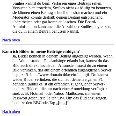
Smilies kannst du beim Verfassen eines Beitrags sehen.
Versuche bitte trotzdem, Smilies nicht zu häufig zu benutzen,
sie können einen Beitrag schnell unlesbar machen und ein
Moderator könnte deshalb deinen Beitrag entsprechend
überarbeiten oder gar komplett löschen. Die Board-
Administration kann auch die Anzahl der Smilies begrenzen,
die du in einem Beitrag benutzen kannst.
Nach oben
Kann ich Bilder in meine Beiträge einfügen?
Ja, Bilder können in deinem Beitrag angezeigt werden. Wenn
die Administration Dateianhänge erlaubt hat, kannst du das
Bild auch direkt hochladen. Ansonsten musst du zu einem
Bild verlinken, das auf einem öffentlich zugänglichen Server
liegt, z. B. http://www.domain.tld/mein-bild.gif. Du kannst
weder Bilder verlinken, die sich auf deinem eigenen PC
befinden (außer es ist ein öffentlich zugänglicher Server),
noch zu Bildern, die nur nach einer Anmeldung verfügbar
sind, z. B. Hotmail- oder Yahoo-Mailboxen, mit einem
Passwort geschützte Seiten usw. Um das Bild anzuzeigen,
benutze den BBCode-Tag „[img]“.
Nach oben