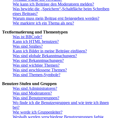
Wie kann ich Beiträge den Moderatoren melden?
Was bewirkt die „Speichern“-Schaltfläche beim Schreiben
eines Beitrags?
Warum muss mein Beitrag erst freigegeben werden?
Wie markiere ich ein Thema als neu?
Textformatierung und Thementypen
Was ist BBCode?
Kann ich HTML benutzen?
Was sind Smilies?
Kann ich Bilder in meine Beiträge einfügen?
Was sind globale Bekanntmachungen?
Was sind Bekanntmachungen?
Was sind wichtige Themen?
Was sind geschlossene Themen?
Was sind Themen-Symbole?
Benutzer-Stufen und Gruppen
Was sind Administratoren?
Was sind Moderatoren?
Was sind Benutzergruppen?
Wo finde ich die Benutzergruppen und wie trete ich ihnen
bei?
Wie werde ich Gruppenleiter?
Weshalb werden verschiedene Benutzergruppen farbig