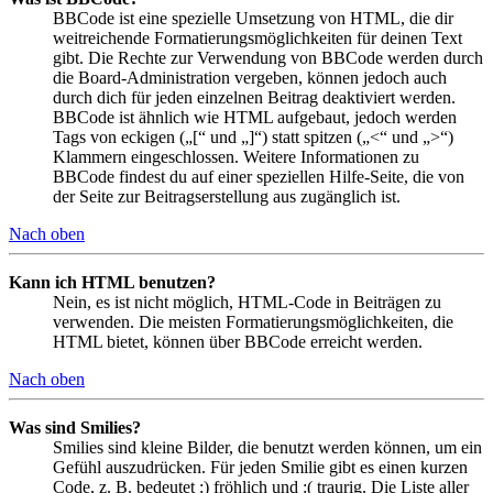
BBCode ist eine spezielle Umsetzung von HTML, die dir
weitreichende Formatierungsmöglichkeiten für deinen Text
gibt. Die Rechte zur Verwendung von BBCode werden durch
die Board-Administration vergeben, können jedoch auch
durch dich für jeden einzelnen Beitrag deaktiviert werden.
BBCode ist ähnlich wie HTML aufgebaut, jedoch werden
Tags von eckigen („[“ und „]“) statt spitzen („<“ und „>“)
Klammern eingeschlossen. Weitere Informationen zu
BBCode findest du auf einer speziellen Hilfe-Seite, die von
der Seite zur Beitragserstellung aus zugänglich ist.
Nach oben
Kann ich HTML benutzen?
Nein, es ist nicht möglich, HTML-Code in Beiträgen zu
verwenden. Die meisten Formatierungsmöglichkeiten, die
HTML bietet, können über BBCode erreicht werden.
Nach oben
Was sind Smilies?
Smilies sind kleine Bilder, die benutzt werden können, um ein
Gefühl auszudrücken. Für jeden Smilie gibt es einen kurzen
Code, z. B. bedeutet :) fröhlich und :( traurig. Die Liste aller