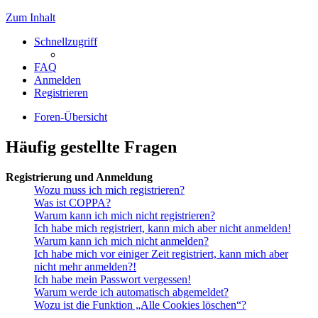
Zum Inhalt
Schnellzugriff
FAQ
Anmelden
Registrieren
Foren-Übersicht
Häufig gestellte Fragen
Registrierung und Anmeldung
Wozu muss ich mich registrieren?
Was ist COPPA?
Warum kann ich mich nicht registrieren?
Ich habe mich registriert, kann mich aber nicht anmelden!
Warum kann ich mich nicht anmelden?
Ich habe mich vor einiger Zeit registriert, kann mich aber
nicht mehr anmelden?!
Ich habe mein Passwort vergessen!
Warum werde ich automatisch abgemeldet?
Wozu ist die Funktion „Alle Cookies löschen“?