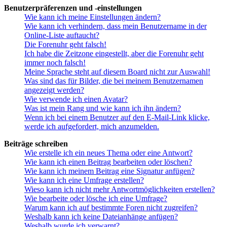
Benutzerpräferenzen und -einstellungen
Wie kann ich meine Einstellungen ändern?
Wie kann ich verhindern, dass mein Benutzername in der
Online-Liste auftaucht?
Die Forenuhr geht falsch!
Ich habe die Zeitzone eingestellt, aber die Forenuhr geht
immer noch falsch!
Meine Sprache steht auf diesem Board nicht zur Auswahl!
Was sind das für Bilder, die bei meinem Benutzernamen
angezeigt werden?
Wie verwende ich einen Avatar?
Was ist mein Rang und wie kann ich ihn ändern?
Wenn ich bei einem Benutzer auf den E-Mail-Link klicke,
werde ich aufgefordert, mich anzumelden.
Beiträge schreiben
Wie erstelle ich ein neues Thema oder eine Antwort?
Wie kann ich einen Beitrag bearbeiten oder löschen?
Wie kann ich meinem Beitrag eine Signatur anfügen?
Wie kann ich eine Umfrage erstellen?
Wieso kann ich nicht mehr Antwortmöglichkeiten erstellen?
Wie bearbeite oder lösche ich eine Umfrage?
Warum kann ich auf bestimmte Foren nicht zugreifen?
Weshalb kann ich keine Dateianhänge anfügen?
Weshalb wurde ich verwarnt?