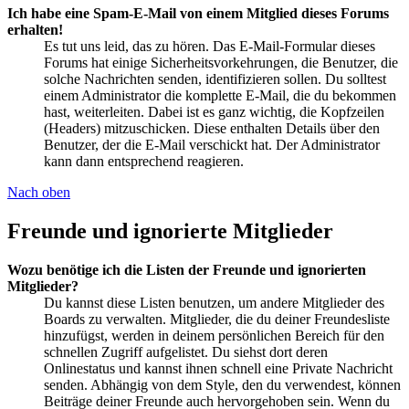
Ich habe eine Spam-E-Mail von einem Mitglied dieses Forums
erhalten!
Es tut uns leid, das zu hören. Das E-Mail-Formular dieses
Forums hat einige Sicherheitsvorkehrungen, die Benutzer, die
solche Nachrichten senden, identifizieren sollen. Du solltest
einem Administrator die komplette E-Mail, die du bekommen
hast, weiterleiten. Dabei ist es ganz wichtig, die Kopfzeilen
(Headers) mitzuschicken. Diese enthalten Details über den
Benutzer, der die E-Mail verschickt hat. Der Administrator
kann dann entsprechend reagieren.
Nach oben
Freunde und ignorierte Mitglieder
Wozu benötige ich die Listen der Freunde und ignorierten
Mitglieder?
Du kannst diese Listen benutzen, um andere Mitglieder des
Boards zu verwalten. Mitglieder, die du deiner Freundesliste
hinzufügst, werden in deinem persönlichen Bereich für den
schnellen Zugriff aufgelistet. Du siehst dort deren
Onlinestatus und kannst ihnen schnell eine Private Nachricht
senden. Abhängig von dem Style, den du verwendest, können
Beiträge deiner Freunde auch hervorgehoben sein. Wenn du