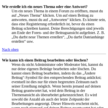
Wie erstelle ich ein neues Thema oder eine Antwort?
Um ein neues Thema in einem Forum zu eröffnen, musst du
auf „Neues Thema“ klicken. Um auf einen Beitrag zu
antworten, musst du auf „Antworten“ klicken. Es könnte sein,
dass eine Registrierung erforderlich ist, bevor du einen
Beitrag schreiben kannst. Deine Berechtigungen sind jeweils
am Ende der Foren- und der Beitragsansicht aufgelistet. Z. B.
„Du darfst neue Themen erstellen“, „Du darfst Dateianhänge
erstellen“ usw.
Nach oben
Wie kann ich einen Beitrag bearbeiten oder löschen?
Wenn du nicht Administrator oder Moderator bist, kannst du
nur deine eigenen Beiträge bearbeiten oder löschen. Du
kannst einen Beitrag bearbeiten, indem du das „Ändere
Beitrag“-Symbol für den entsprechenden Beitrag anklickst;
eventuell ist dies nur für einen begrenzten Zeitraum nach
seiner Erstellung möglich. Wenn bereits jemand auf deinen
Beitrag geantwortet hat, wird dein Beitrag in der
Themenansicht als überarbeitet gekennzeichnet. Es wird
sowohl die Anzahl als auch der letzte Zeitpunkt der
Bearbeitungen angezeigt. Dieser Hinweis erscheint nicht,
wenn noch niemand auf deinen Beitrag geantwortet hat oder