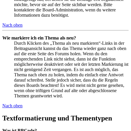
möchte, bevor sie auf der Seite sichtbar werden. Bitte
kontaktiere die Board-Administration, wenn du weitere
Informationen dazu benötigst.
Nach oben
Wie markiere ich ein Thema als neu?
Durch Klicken des „Thema als neu markieren“-Links in der
Beitragsansicht kannst du das Thema wieder ganz nach oben
auf die erste Seite des Forums holen. Wenn du den
entsprechenden Link nicht siehst, dann ist die Funktion
möglicherweise deaktiviert oder seit der letzten Markierung ist
nicht genügend Zeit vergangen. Es ist auch möglich, das
Thema nach oben zu holen, indem du einfach eine Antwort
darauf schreibst. Stelle jedoch sicher, dass du die Regeln
dieses Boards beachtest! Es wird meist nicht gerne gesehen,
wenn ohne triftigen Grund auf alte oder abgeschlossene
Themen geantwortet wird.
Nach oben
Textformatierung und Thementypen
Was ist BBCode?