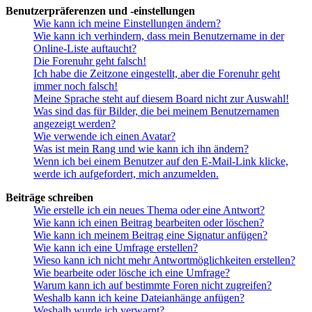
Benutzerpräferenzen und -einstellungen
Wie kann ich meine Einstellungen ändern?
Wie kann ich verhindern, dass mein Benutzername in der
Online-Liste auftaucht?
Die Forenuhr geht falsch!
Ich habe die Zeitzone eingestellt, aber die Forenuhr geht
immer noch falsch!
Meine Sprache steht auf diesem Board nicht zur Auswahl!
Was sind das für Bilder, die bei meinem Benutzernamen
angezeigt werden?
Wie verwende ich einen Avatar?
Was ist mein Rang und wie kann ich ihn ändern?
Wenn ich bei einem Benutzer auf den E-Mail-Link klicke,
werde ich aufgefordert, mich anzumelden.
Beiträge schreiben
Wie erstelle ich ein neues Thema oder eine Antwort?
Wie kann ich einen Beitrag bearbeiten oder löschen?
Wie kann ich meinem Beitrag eine Signatur anfügen?
Wie kann ich eine Umfrage erstellen?
Wieso kann ich nicht mehr Antwortmöglichkeiten erstellen?
Wie bearbeite oder lösche ich eine Umfrage?
Warum kann ich auf bestimmte Foren nicht zugreifen?
Weshalb kann ich keine Dateianhänge anfügen?
Weshalb wurde ich verwarnt?