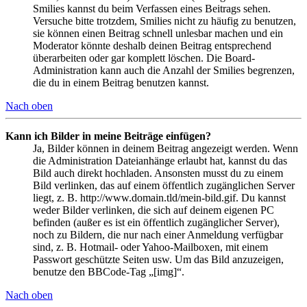
Smilies kannst du beim Verfassen eines Beitrags sehen.
Versuche bitte trotzdem, Smilies nicht zu häufig zu benutzen,
sie können einen Beitrag schnell unlesbar machen und ein
Moderator könnte deshalb deinen Beitrag entsprechend
überarbeiten oder gar komplett löschen. Die Board-
Administration kann auch die Anzahl der Smilies begrenzen,
die du in einem Beitrag benutzen kannst.
Nach oben
Kann ich Bilder in meine Beiträge einfügen?
Ja, Bilder können in deinem Beitrag angezeigt werden. Wenn
die Administration Dateianhänge erlaubt hat, kannst du das
Bild auch direkt hochladen. Ansonsten musst du zu einem
Bild verlinken, das auf einem öffentlich zugänglichen Server
liegt, z. B. http://www.domain.tld/mein-bild.gif. Du kannst
weder Bilder verlinken, die sich auf deinem eigenen PC
befinden (außer es ist ein öffentlich zugänglicher Server),
noch zu Bildern, die nur nach einer Anmeldung verfügbar
sind, z. B. Hotmail- oder Yahoo-Mailboxen, mit einem
Passwort geschützte Seiten usw. Um das Bild anzuzeigen,
benutze den BBCode-Tag „[img]“.
Nach oben