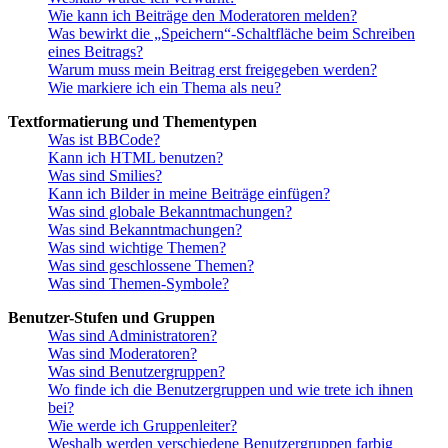
Wie kann ich Beiträge den Moderatoren melden?
Was bewirkt die „Speichern“-Schaltfläche beim Schreiben
eines Beitrags?
Warum muss mein Beitrag erst freigegeben werden?
Wie markiere ich ein Thema als neu?
Textformatierung und Thementypen
Was ist BBCode?
Kann ich HTML benutzen?
Was sind Smilies?
Kann ich Bilder in meine Beiträge einfügen?
Was sind globale Bekanntmachungen?
Was sind Bekanntmachungen?
Was sind wichtige Themen?
Was sind geschlossene Themen?
Was sind Themen-Symbole?
Benutzer-Stufen und Gruppen
Was sind Administratoren?
Was sind Moderatoren?
Was sind Benutzergruppen?
Wo finde ich die Benutzergruppen und wie trete ich ihnen
bei?
Wie werde ich Gruppenleiter?
Weshalb werden verschiedene Benutzergruppen farbig