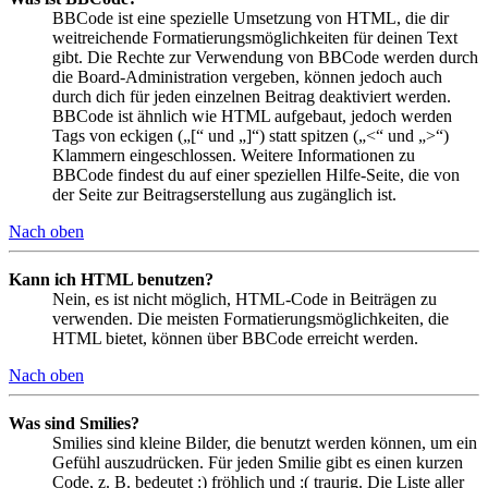
BBCode ist eine spezielle Umsetzung von HTML, die dir
weitreichende Formatierungsmöglichkeiten für deinen Text
gibt. Die Rechte zur Verwendung von BBCode werden durch
die Board-Administration vergeben, können jedoch auch
durch dich für jeden einzelnen Beitrag deaktiviert werden.
BBCode ist ähnlich wie HTML aufgebaut, jedoch werden
Tags von eckigen („[“ und „]“) statt spitzen („<“ und „>“)
Klammern eingeschlossen. Weitere Informationen zu
BBCode findest du auf einer speziellen Hilfe-Seite, die von
der Seite zur Beitragserstellung aus zugänglich ist.
Nach oben
Kann ich HTML benutzen?
Nein, es ist nicht möglich, HTML-Code in Beiträgen zu
verwenden. Die meisten Formatierungsmöglichkeiten, die
HTML bietet, können über BBCode erreicht werden.
Nach oben
Was sind Smilies?
Smilies sind kleine Bilder, die benutzt werden können, um ein
Gefühl auszudrücken. Für jeden Smilie gibt es einen kurzen
Code, z. B. bedeutet :) fröhlich und :( traurig. Die Liste aller