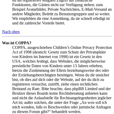
du als registriertes Mitglied Zugriff auf zusätzliche
Funktionen, die Gästen nicht zur Verfügung stehen: zum
Beispiel Avatarbilder, Private Nachrichten, E-Mail-Versand an
andere Mitglieder, Beitritt zu Benutzergruppen und so weiter.
Wir empfehlen dir eine Anmeldung, da sie schnell erledigt ist
und dir zahlreiche Vorteile bietet.
Nach oben
Was ist COPPA?
COPPA, ausgeschrieben Children’s Online Privacy Protection
Act of 1998 (deutsch: Gesetz zum Schutz der Privatsphäre
von Kindern im Internet von 1998) ist ein Gesetz in den
USA, welches festlegt, dass Websites, die möglicherweise
persönliche Daten von Kindern unter 13 Jahren erheben,
hierzu die Zustimmung der Eltern beziehungsweise des oder
der Erziehungsberechtigten benötigen. Wenn du dir unsicher
bist, ob dies auf dich oder die Website, auf der du dich zu
registrieren versuchst, zutrifft, ziehe einen rechtlichen
Beistand zu Rate. Bitte beachte, dass phpBB Limited und der
Besitzer dieses Boards keine Rechtsberatung anbieten kann
und nicht die Anlaufstelle für Rechtsangelegenheiten jeglicher
Art ist; außer solchen, die unter der Frage „An wen soll ich
mich wenden, falls es Beschwerden oder juristische Anfragen
zu diesem Forum gibt?“ behandelt werden.