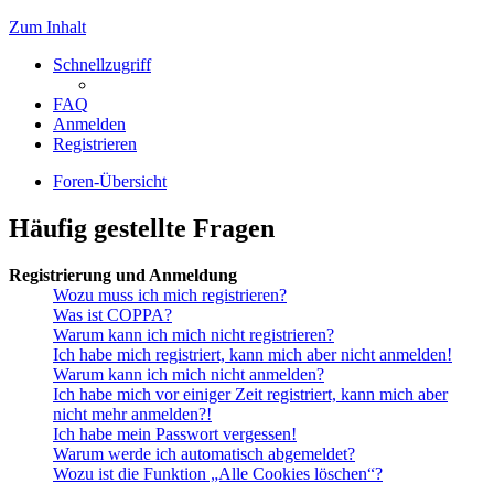
Zum Inhalt
Schnellzugriff
FAQ
Anmelden
Registrieren
Foren-Übersicht
Häufig gestellte Fragen
Registrierung und Anmeldung
Wozu muss ich mich registrieren?
Was ist COPPA?
Warum kann ich mich nicht registrieren?
Ich habe mich registriert, kann mich aber nicht anmelden!
Warum kann ich mich nicht anmelden?
Ich habe mich vor einiger Zeit registriert, kann mich aber
nicht mehr anmelden?!
Ich habe mein Passwort vergessen!
Warum werde ich automatisch abgemeldet?
Wozu ist die Funktion „Alle Cookies löschen“?