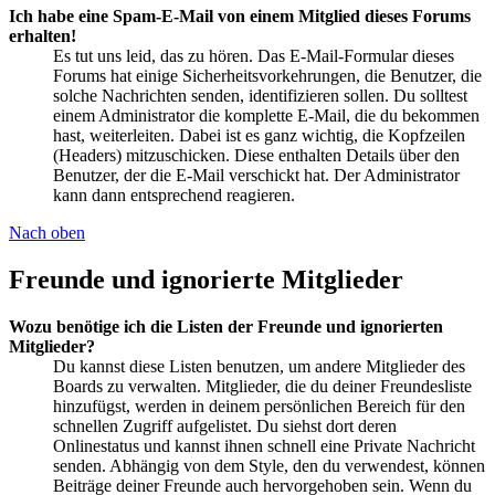
Ich habe eine Spam-E-Mail von einem Mitglied dieses Forums
erhalten!
Es tut uns leid, das zu hören. Das E-Mail-Formular dieses
Forums hat einige Sicherheitsvorkehrungen, die Benutzer, die
solche Nachrichten senden, identifizieren sollen. Du solltest
einem Administrator die komplette E-Mail, die du bekommen
hast, weiterleiten. Dabei ist es ganz wichtig, die Kopfzeilen
(Headers) mitzuschicken. Diese enthalten Details über den
Benutzer, der die E-Mail verschickt hat. Der Administrator
kann dann entsprechend reagieren.
Nach oben
Freunde und ignorierte Mitglieder
Wozu benötige ich die Listen der Freunde und ignorierten
Mitglieder?
Du kannst diese Listen benutzen, um andere Mitglieder des
Boards zu verwalten. Mitglieder, die du deiner Freundesliste
hinzufügst, werden in deinem persönlichen Bereich für den
schnellen Zugriff aufgelistet. Du siehst dort deren
Onlinestatus und kannst ihnen schnell eine Private Nachricht
senden. Abhängig von dem Style, den du verwendest, können
Beiträge deiner Freunde auch hervorgehoben sein. Wenn du