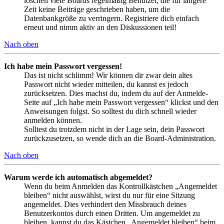
löschen viele Boards regelmäßig Benutzer, die für längere
Zeit keine Beiträge geschrieben haben, um die
Datenbankgröße zu verringern. Registriere dich einfach
erneut und nimm aktiv an den Diskussionen teil!
Nach oben
Ich habe mein Passwort vergessen!
Das ist nicht schlimm! Wir können dir zwar dein altes
Passwort nicht wieder mitteilen, du kannst es jedoch
zurücksetzen. Dies machst du, indem du auf der Anmelde-
Seite auf „Ich habe mein Passwort vergessen“ klickst und den
Anweisungen folgst. So solltest du dich schnell wieder
anmelden können.
Solltest du trotzdem nicht in der Lage sein, dein Passwort
zurückzusetzen, so wende dich an die Board-Administration.
Nach oben
Warum werde ich automatisch abgemeldet?
Wenn du beim Anmelden das Kontrollkästchen „Angemeldet
bleiben“ nicht auswählst, wirst du nur für eine Sitzung
angemeldet. Dies verhindert den Missbrauch deines
Benutzerkontos durch einen Dritten. Um angemeldet zu
bleiben, kannst du das Kästchen „Angemeldet bleiben“ beim