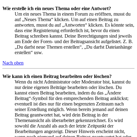
Wie erstelle ich ein neues Thema oder eine Antwort?
Um ein neues Thema in einem Forum zu eröffnen, musst du
auf „Neues Thema“ klicken. Um auf einen Beitrag zu
antworten, musst du auf „Antworten“ klicken. Es könnte sein,
dass eine Registrierung erforderlich ist, bevor du einen
Beitrag schreiben kannst. Deine Berechtigungen sind jeweils
am Ende der Foren- und der Beitragsansicht aufgelistet. Z. B.
„Du darfst neue Themen erstellen“, „Du darfst Dateianhänge
erstellen“ usw.
Nach oben
Wie kann ich einen Beitrag bearbeiten oder löschen?
Wenn du nicht Administrator oder Moderator bist, kannst du
nur deine eigenen Beiträge bearbeiten oder löschen. Du
kannst einen Beitrag bearbeiten, indem du das „Ändere
Beitrag“-Symbol für den entsprechenden Beitrag anklickst;
eventuell ist dies nur für einen begrenzten Zeitraum nach
seiner Erstellung möglich. Wenn bereits jemand auf deinen
Beitrag geantwortet hat, wird dein Beitrag in der
Themenansicht als überarbeitet gekennzeichnet. Es wird
sowohl die Anzahl als auch der letzte Zeitpunkt der
Bearbeitungen angezeigt. Dieser Hinweis erscheint nicht,
wenn noch niemand auf deinen Beitrag geantwortet hat oder