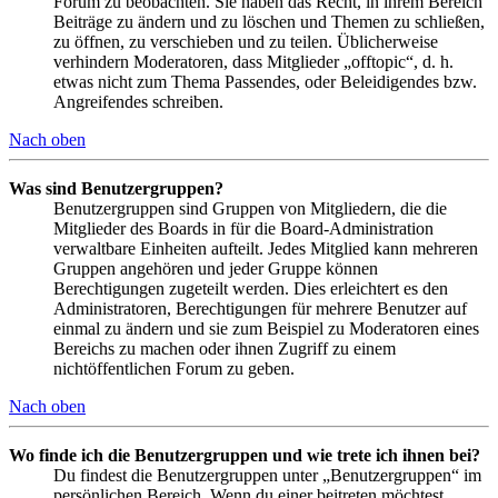
Forum zu beobachten. Sie haben das Recht, in ihrem Bereich
Beiträge zu ändern und zu löschen und Themen zu schließen,
zu öffnen, zu verschieben und zu teilen. Üblicherweise
verhindern Moderatoren, dass Mitglieder „offtopic“, d. h.
etwas nicht zum Thema Passendes, oder Beleidigendes bzw.
Angreifendes schreiben.
Nach oben
Was sind Benutzergruppen?
Benutzergruppen sind Gruppen von Mitgliedern, die die
Mitglieder des Boards in für die Board-Administration
verwaltbare Einheiten aufteilt. Jedes Mitglied kann mehreren
Gruppen angehören und jeder Gruppe können
Berechtigungen zugeteilt werden. Dies erleichtert es den
Administratoren, Berechtigungen für mehrere Benutzer auf
einmal zu ändern und sie zum Beispiel zu Moderatoren eines
Bereichs zu machen oder ihnen Zugriff zu einem
nichtöffentlichen Forum zu geben.
Nach oben
Wo finde ich die Benutzergruppen und wie trete ich ihnen bei?
Du findest die Benutzergruppen unter „Benutzergruppen“ im
persönlichen Bereich. Wenn du einer beitreten möchtest,