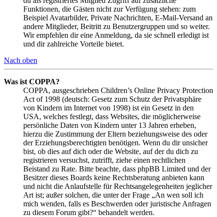
du als registriertes Mitglied Zugriff auf zusätzliche
Funktionen, die Gästen nicht zur Verfügung stehen: zum
Beispiel Avatarbilder, Private Nachrichten, E-Mail-Versand an
andere Mitglieder, Beitritt zu Benutzergruppen und so weiter.
Wir empfehlen dir eine Anmeldung, da sie schnell erledigt ist
und dir zahlreiche Vorteile bietet.
Nach oben
Was ist COPPA?
COPPA, ausgeschrieben Children’s Online Privacy Protection
Act of 1998 (deutsch: Gesetz zum Schutz der Privatsphäre
von Kindern im Internet von 1998) ist ein Gesetz in den
USA, welches festlegt, dass Websites, die möglicherweise
persönliche Daten von Kindern unter 13 Jahren erheben,
hierzu die Zustimmung der Eltern beziehungsweise des oder
der Erziehungsberechtigten benötigen. Wenn du dir unsicher
bist, ob dies auf dich oder die Website, auf der du dich zu
registrieren versuchst, zutrifft, ziehe einen rechtlichen
Beistand zu Rate. Bitte beachte, dass phpBB Limited und der
Besitzer dieses Boards keine Rechtsberatung anbieten kann
und nicht die Anlaufstelle für Rechtsangelegenheiten jeglicher
Art ist; außer solchen, die unter der Frage „An wen soll ich
mich wenden, falls es Beschwerden oder juristische Anfragen
zu diesem Forum gibt?“ behandelt werden.