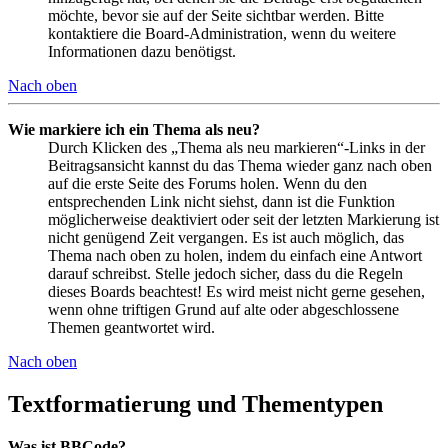
möchte, bevor sie auf der Seite sichtbar werden. Bitte
kontaktiere die Board-Administration, wenn du weitere
Informationen dazu benötigst.
Nach oben
Wie markiere ich ein Thema als neu?
Durch Klicken des „Thema als neu markieren“-Links in der
Beitragsansicht kannst du das Thema wieder ganz nach oben
auf die erste Seite des Forums holen. Wenn du den
entsprechenden Link nicht siehst, dann ist die Funktion
möglicherweise deaktiviert oder seit der letzten Markierung ist
nicht genügend Zeit vergangen. Es ist auch möglich, das
Thema nach oben zu holen, indem du einfach eine Antwort
darauf schreibst. Stelle jedoch sicher, dass du die Regeln
dieses Boards beachtest! Es wird meist nicht gerne gesehen,
wenn ohne triftigen Grund auf alte oder abgeschlossene
Themen geantwortet wird.
Nach oben
Textformatierung und Thementypen
Was ist BBCode?