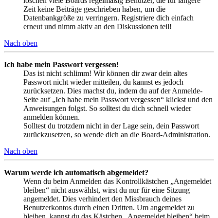
löschen viele Boards regelmäßig Benutzer, die für längere
Zeit keine Beiträge geschrieben haben, um die
Datenbankgröße zu verringern. Registriere dich einfach
erneut und nimm aktiv an den Diskussionen teil!
Nach oben
Ich habe mein Passwort vergessen!
Das ist nicht schlimm! Wir können dir zwar dein altes
Passwort nicht wieder mitteilen, du kannst es jedoch
zurücksetzen. Dies machst du, indem du auf der Anmelde-
Seite auf „Ich habe mein Passwort vergessen“ klickst und den
Anweisungen folgst. So solltest du dich schnell wieder
anmelden können.
Solltest du trotzdem nicht in der Lage sein, dein Passwort
zurückzusetzen, so wende dich an die Board-Administration.
Nach oben
Warum werde ich automatisch abgemeldet?
Wenn du beim Anmelden das Kontrollkästchen „Angemeldet
bleiben“ nicht auswählst, wirst du nur für eine Sitzung
angemeldet. Dies verhindert den Missbrauch deines
Benutzerkontos durch einen Dritten. Um angemeldet zu
bleiben, kannst du das Kästchen „Angemeldet bleiben“ beim