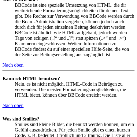
BBCode ist eine spezielle Umsetzung von HTML, die dir
weitreichende Formatierungsmöglichkeiten für deinen Text
gibt. Die Rechte zur Verwendung von BBCode werden durch
die Board-Administration vergeben, können jedoch auch
durch dich für jeden einzelnen Beitrag deaktiviert werden.
BBCode ist ähnlich wie HTML aufgebaut, jedoch werden
Tags von eckigen („[“ und „]“) statt spitzen („<“ und „>“)
Klammern eingeschlossen. Weitere Informationen zu
BBCode findest du auf einer speziellen Hilfe-Seite, die von
der Seite zur Beitragserstellung aus zugänglich ist.
Nach oben
Kann ich HTML benutzen?
Nein, es ist nicht möglich, HTML-Code in Beiträgen zu
verwenden. Die meisten Formatierungsmöglichkeiten, die
HTML bietet, können über BBCode erreicht werden.
Nach oben
Was sind Smilies?
Smilies sind kleine Bilder, die benutzt werden können, um ein
Gefühl auszudrücken. Für jeden Smilie gibt es einen kurzen
Code, z. B. bedeutet :) fröhlich und :( traurig. Die Liste aller