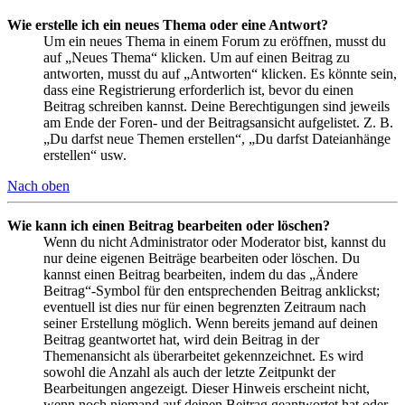
Wie erstelle ich ein neues Thema oder eine Antwort?
Um ein neues Thema in einem Forum zu eröffnen, musst du
auf „Neues Thema“ klicken. Um auf einen Beitrag zu
antworten, musst du auf „Antworten“ klicken. Es könnte sein,
dass eine Registrierung erforderlich ist, bevor du einen
Beitrag schreiben kannst. Deine Berechtigungen sind jeweils
am Ende der Foren- und der Beitragsansicht aufgelistet. Z. B.
„Du darfst neue Themen erstellen“, „Du darfst Dateianhänge
erstellen“ usw.
Nach oben
Wie kann ich einen Beitrag bearbeiten oder löschen?
Wenn du nicht Administrator oder Moderator bist, kannst du
nur deine eigenen Beiträge bearbeiten oder löschen. Du
kannst einen Beitrag bearbeiten, indem du das „Ändere
Beitrag“-Symbol für den entsprechenden Beitrag anklickst;
eventuell ist dies nur für einen begrenzten Zeitraum nach
seiner Erstellung möglich. Wenn bereits jemand auf deinen
Beitrag geantwortet hat, wird dein Beitrag in der
Themenansicht als überarbeitet gekennzeichnet. Es wird
sowohl die Anzahl als auch der letzte Zeitpunkt der
Bearbeitungen angezeigt. Dieser Hinweis erscheint nicht,
wenn noch niemand auf deinen Beitrag geantwortet hat oder