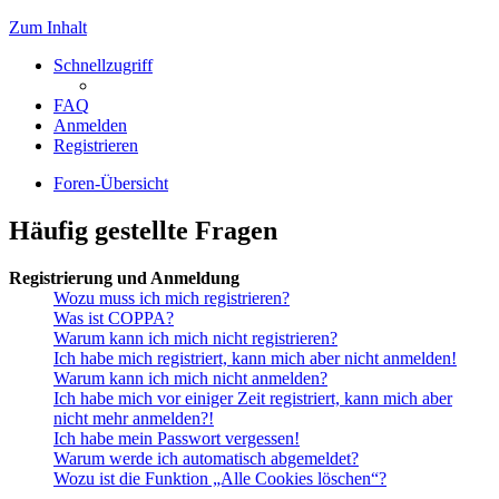
Zum Inhalt
Schnellzugriff
FAQ
Anmelden
Registrieren
Foren-Übersicht
Häufig gestellte Fragen
Registrierung und Anmeldung
Wozu muss ich mich registrieren?
Was ist COPPA?
Warum kann ich mich nicht registrieren?
Ich habe mich registriert, kann mich aber nicht anmelden!
Warum kann ich mich nicht anmelden?
Ich habe mich vor einiger Zeit registriert, kann mich aber
nicht mehr anmelden?!
Ich habe mein Passwort vergessen!
Warum werde ich automatisch abgemeldet?
Wozu ist die Funktion „Alle Cookies löschen“?