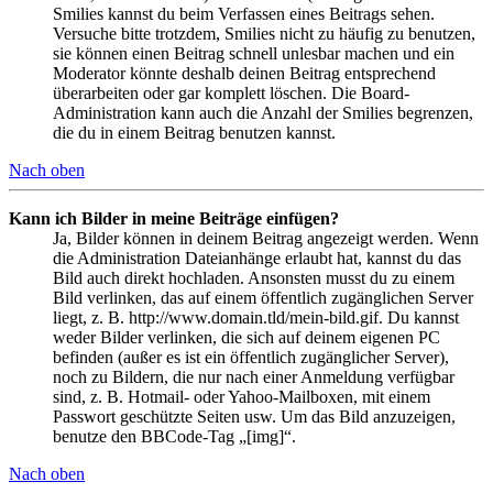
Smilies kannst du beim Verfassen eines Beitrags sehen.
Versuche bitte trotzdem, Smilies nicht zu häufig zu benutzen,
sie können einen Beitrag schnell unlesbar machen und ein
Moderator könnte deshalb deinen Beitrag entsprechend
überarbeiten oder gar komplett löschen. Die Board-
Administration kann auch die Anzahl der Smilies begrenzen,
die du in einem Beitrag benutzen kannst.
Nach oben
Kann ich Bilder in meine Beiträge einfügen?
Ja, Bilder können in deinem Beitrag angezeigt werden. Wenn
die Administration Dateianhänge erlaubt hat, kannst du das
Bild auch direkt hochladen. Ansonsten musst du zu einem
Bild verlinken, das auf einem öffentlich zugänglichen Server
liegt, z. B. http://www.domain.tld/mein-bild.gif. Du kannst
weder Bilder verlinken, die sich auf deinem eigenen PC
befinden (außer es ist ein öffentlich zugänglicher Server),
noch zu Bildern, die nur nach einer Anmeldung verfügbar
sind, z. B. Hotmail- oder Yahoo-Mailboxen, mit einem
Passwort geschützte Seiten usw. Um das Bild anzuzeigen,
benutze den BBCode-Tag „[img]“.
Nach oben