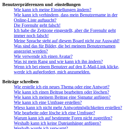
Benutzerpräferenzen und -einstellungen
Wie kann ich meine Einstellungen ändern?
Wie kann ich verhindern, dass mein Benutzername in der
Online-Liste auftaucht?
Die Forenuhr geht falsch!
Ich habe die Zeitzone eingestellt, aber die Forenuhr geht
immer noch falsch!
Meine Sprache steht auf diesem Board nicht zur Auswahl!
Was sind das für Bilder, die bei meinem Benutzernamen
angezeigt werden?
Wie verwende ich einen Avatar?
Was ist mein Rang und wie kann ich ihn ändern?
Wenn ich bei einem Benutzer auf den E-Mail-Link klicke,
werde ich aufgefordert, mich anzumelden.
Beiträge schreiben
Wie erstelle ich ein neues Thema oder eine Antwort?
Wie kann ich einen Beitrag bearbeiten oder löschen?
Wie kann ich meinem Beitrag eine Signatur anfügen?
Wie kann ich eine Umfrage erstellen?
Wieso kann ich nicht mehr Antwortmöglichkeiten erstellen?
Wie bearbeite oder lösche ich eine Umfrage?
Warum kann ich auf bestimmte Foren nicht zugreifen?
Weshalb kann ich keine Dateianhänge anfügen?
Weshalb wurde ich verwarnt?