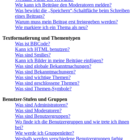
Wie kann ich Beiträge den Moderatoren melden?
Was bewirkt die „Speichern“-Schaltfläche beim Schreiben
eines Beitrags?
Warum muss mein Beitrag erst freigegeben werden?
Wie markiere ich ein Thema als neu?
Textformatierung und Thementypen
Was ist BBCode?
Kann ich HTML benutzen?
Was sind Smilies?
Kann ich Bilder in meine Beiträge einfügen?
Was sind globale Bekanntmachungen?
Was sind Bekanntmachungen?
Was sind wichtige Themen?
Was sind geschlossene Themen?
Was sind Themen-Symbole?
Benutzer-Stufen und Gruppen
Was sind Administratoren?
Was sind Moderatoren?
Was sind Benutzergruppen?
Wo finde ich die Benutzergruppen und wie trete ich ihnen
bei?
Wie werde ich Gruppenleiter?
Weshalb werden verschiedene Benutzergruppen farbig