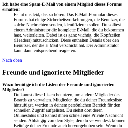
Ich habe eine Spam-E-Mail von einem Mitglied dieses Forums
erhalten!
Es tut uns leid, das zu hören. Das E-Mail-Formular dieses
Forums hat einige Sicherheitsvorkehrungen, die Benutzer, die
solche Nachrichten senden, identifizieren sollen. Du solltest
einem Administrator die komplette E-Mail, die du bekommen
hast, weiterleiten. Dabei ist es ganz wichtig, die Kopfzeilen
(Headers) mitzuschicken. Diese enthalten Details über den
Benutzer, der die E-Mail verschickt hat. Der Administrator
kann dann entsprechend reagieren.
Nach oben
Freunde und ignorierte Mitglieder
Wozu benötige ich die Listen der Freunde und ignorierten
Mitglieder?
Du kannst diese Listen benutzen, um andere Mitglieder des
Boards zu verwalten. Mitglieder, die du deiner Freundesliste
hinzufügst, werden in deinem persönlichen Bereich für den
schnellen Zugriff aufgelistet. Du siehst dort deren
Onlinestatus und kannst ihnen schnell eine Private Nachricht
senden. Abhängig von dem Style, den du verwendest, können
Beiträge deiner Freunde auch hervorgehoben sein. Wenn du