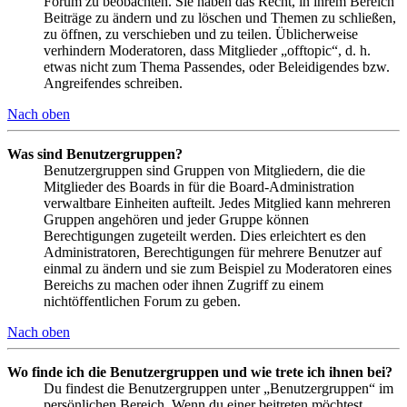
Forum zu beobachten. Sie haben das Recht, in ihrem Bereich
Beiträge zu ändern und zu löschen und Themen zu schließen,
zu öffnen, zu verschieben und zu teilen. Üblicherweise
verhindern Moderatoren, dass Mitglieder „offtopic“, d. h.
etwas nicht zum Thema Passendes, oder Beleidigendes bzw.
Angreifendes schreiben.
Nach oben
Was sind Benutzergruppen?
Benutzergruppen sind Gruppen von Mitgliedern, die die
Mitglieder des Boards in für die Board-Administration
verwaltbare Einheiten aufteilt. Jedes Mitglied kann mehreren
Gruppen angehören und jeder Gruppe können
Berechtigungen zugeteilt werden. Dies erleichtert es den
Administratoren, Berechtigungen für mehrere Benutzer auf
einmal zu ändern und sie zum Beispiel zu Moderatoren eines
Bereichs zu machen oder ihnen Zugriff zu einem
nichtöffentlichen Forum zu geben.
Nach oben
Wo finde ich die Benutzergruppen und wie trete ich ihnen bei?
Du findest die Benutzergruppen unter „Benutzergruppen“ im
persönlichen Bereich. Wenn du einer beitreten möchtest,