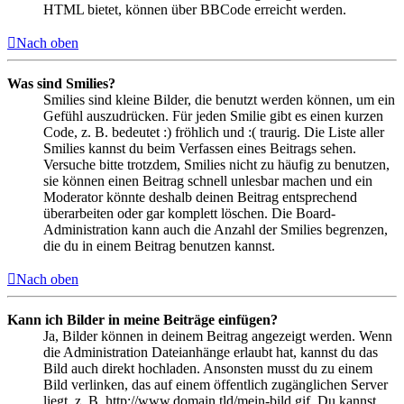
HTML bietet, können über BBCode erreicht werden.
Nach oben
Was sind Smilies?
Smilies sind kleine Bilder, die benutzt werden können, um ein
Gefühl auszudrücken. Für jeden Smilie gibt es einen kurzen
Code, z. B. bedeutet :) fröhlich und :( traurig. Die Liste aller
Smilies kannst du beim Verfassen eines Beitrags sehen.
Versuche bitte trotzdem, Smilies nicht zu häufig zu benutzen,
sie können einen Beitrag schnell unlesbar machen und ein
Moderator könnte deshalb deinen Beitrag entsprechend
überarbeiten oder gar komplett löschen. Die Board-
Administration kann auch die Anzahl der Smilies begrenzen,
die du in einem Beitrag benutzen kannst.
Nach oben
Kann ich Bilder in meine Beiträge einfügen?
Ja, Bilder können in deinem Beitrag angezeigt werden. Wenn
die Administration Dateianhänge erlaubt hat, kannst du das
Bild auch direkt hochladen. Ansonsten musst du zu einem
Bild verlinken, das auf einem öffentlich zugänglichen Server
liegt, z. B. http://www.domain.tld/mein-bild.gif. Du kannst