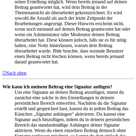
seiner Erstellung möglich. Wenn bereits jemand auf deinen
Beitrag geantwortet hat, wird dein Beitrag in der
Themenansicht als überarbeitet gekennzeichnet. Es wird
sowohl die Anzahl als auch der letzte Zeitpunkt der
Bearbeitungen angezeigt. Dieser Hinweis erscheint nicht,
wenn noch niemand auf deinen Beitrag geantwortet hat oder
wenn ein Administrator oder Moderator deinen Beitrag
überarbeitet hat. Diese können jedoch, falls sie es für nötig
halten, eine Notiz hinterlassen, warum dein Beitrag
überarbeitet wurde. Bitte beachte, dass normale Benutzer
einen Beitrag nicht löschen können, wenn bereits jemand
darauf geantwortet hat.
Nach oben
Wie kann ich meinem Beitrag eine Signatur anfügen?
Um eine Signatur an deinen Beitrag anzufügen, musst du
zunächst eine solche in den Einstellungen in deinem
persönlichen Bereich entwerfen. Nachdem du die Signatur
erstellt und gespeichert hast, kannst du in jedem Beitrag das
Kästchen „Signatur anhängen“ aktivieren. Du kannst eine
Signatur auch hinzufügen, indem du in deinem persönlichen
Bereich das standardmäßige Anhängen deiner Signatur
aktivierst. Wenn du einen einzelnen Beitrag dennoch ohne
Signatur verfassen möchtest, so kannst du dort einfach das