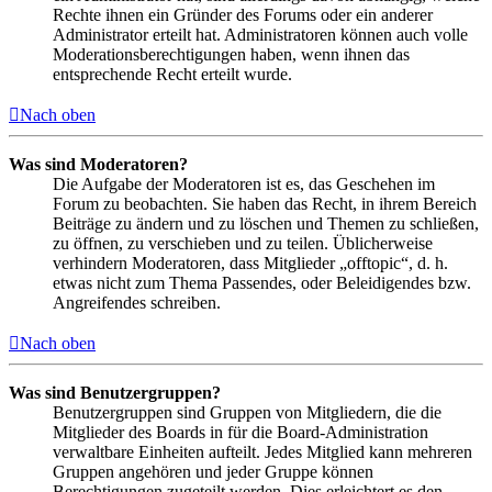
Rechte ihnen ein Gründer des Forums oder ein anderer
Administrator erteilt hat. Administratoren können auch volle
Moderationsberechtigungen haben, wenn ihnen das
entsprechende Recht erteilt wurde.
Nach oben
Was sind Moderatoren?
Die Aufgabe der Moderatoren ist es, das Geschehen im
Forum zu beobachten. Sie haben das Recht, in ihrem Bereich
Beiträge zu ändern und zu löschen und Themen zu schließen,
zu öffnen, zu verschieben und zu teilen. Üblicherweise
verhindern Moderatoren, dass Mitglieder „offtopic“, d. h.
etwas nicht zum Thema Passendes, oder Beleidigendes bzw.
Angreifendes schreiben.
Nach oben
Was sind Benutzergruppen?
Benutzergruppen sind Gruppen von Mitgliedern, die die
Mitglieder des Boards in für die Board-Administration
verwaltbare Einheiten aufteilt. Jedes Mitglied kann mehreren
Gruppen angehören und jeder Gruppe können
Berechtigungen zugeteilt werden. Dies erleichtert es den