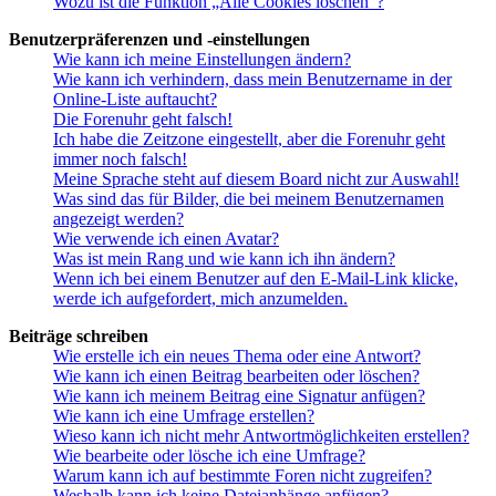
Wozu ist die Funktion „Alle Cookies löschen“?
Benutzerpräferenzen und -einstellungen
Wie kann ich meine Einstellungen ändern?
Wie kann ich verhindern, dass mein Benutzername in der
Online-Liste auftaucht?
Die Forenuhr geht falsch!
Ich habe die Zeitzone eingestellt, aber die Forenuhr geht
immer noch falsch!
Meine Sprache steht auf diesem Board nicht zur Auswahl!
Was sind das für Bilder, die bei meinem Benutzernamen
angezeigt werden?
Wie verwende ich einen Avatar?
Was ist mein Rang und wie kann ich ihn ändern?
Wenn ich bei einem Benutzer auf den E-Mail-Link klicke,
werde ich aufgefordert, mich anzumelden.
Beiträge schreiben
Wie erstelle ich ein neues Thema oder eine Antwort?
Wie kann ich einen Beitrag bearbeiten oder löschen?
Wie kann ich meinem Beitrag eine Signatur anfügen?
Wie kann ich eine Umfrage erstellen?
Wieso kann ich nicht mehr Antwortmöglichkeiten erstellen?
Wie bearbeite oder lösche ich eine Umfrage?
Warum kann ich auf bestimmte Foren nicht zugreifen?
Weshalb kann ich keine Dateianhänge anfügen?