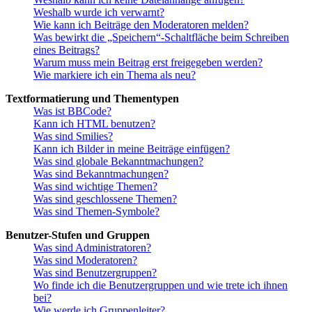
Weshalb wurde ich verwarnt?
Wie kann ich Beiträge den Moderatoren melden?
Was bewirkt die „Speichern“-Schaltfläche beim Schreiben
eines Beitrags?
Warum muss mein Beitrag erst freigegeben werden?
Wie markiere ich ein Thema als neu?
Textformatierung und Thementypen
Was ist BBCode?
Kann ich HTML benutzen?
Was sind Smilies?
Kann ich Bilder in meine Beiträge einfügen?
Was sind globale Bekanntmachungen?
Was sind Bekanntmachungen?
Was sind wichtige Themen?
Was sind geschlossene Themen?
Was sind Themen-Symbole?
Benutzer-Stufen und Gruppen
Was sind Administratoren?
Was sind Moderatoren?
Was sind Benutzergruppen?
Wo finde ich die Benutzergruppen und wie trete ich ihnen
bei?
Wie werde ich Gruppenleiter?