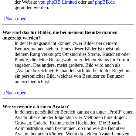
der Website von
phpBB Limited
oder auf
phpBB.de
gefunden werden.
Nach oben
Was sind das für Bilder, die bei meinem Benutzernamen
angezeigt werden?
In der Beitragsansicht können zwei Bilder bei deinem
Benutzernamen stehen. Eines dieser Bilder ist meist mit
deinem Rang verknüpft: Oft sind dies Sterne, Kästchen oder
Punkte, die deine Beitragszahl oder deinen Status im Forum
angeben. Das andere, meist größere, Bild wird auch als
„Avatar“ bezeichnet. Es handelt sich hierbei in der Regel um
ein persönliches Bild, welches von Benutzer zu Benutzer
unterschiedlich ist.
Nach oben
Wie verwende ich einen Avatar?
In deinem persönlichen Bereich kannst du unter „Profil“ einen
Avatar über eine der folgenden vier Methoden hinzufügen:
Gravatar, Galerie, Remote oder Hochladen. Die Board-
Administration kann bestimmen, ob und wie die Benutzer
Avatare benutzen können. Wenn du keinen Avatar benutzen