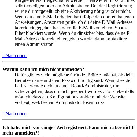
Mitglieder erst freigeschaltet werden – entweder musst du dies
selbst erledigen oder ein Administrator. Bei der Registrierung
wurde dir mitgeteilt, ob eine Aktivierung nötig ist oder nicht.
Wenn du eine E-Mail erhalten hast, folge den dort enthaltenen
Anweisungen. Ansonsten prüfe, ob du deine E-Mail-Adresse
korrekt eingegeben hast oder die E-Mail von einem Spam-
Filter blockiert wurde. Wenn du dir sicher bist, dass deine E-
Mail-Adresse korrekt eingegeben wurde, dann kontaktiere
einen Administrator.
Nach oben
Warum kann ich mich nicht anmelden?
Dafür gibt es viele mögliche Gründe. Prüfe zunächst, ob dein
Benutzername und dein Passwort richtig sind. Wenn dies der
Fall ist, wende dich an einen Board-Administrator, um
sicherzugehen, dass du nicht gesperrt wurdest. Es ist ebenfalls
möglich, dass ein Konfigurationsproblem mit der Website
vorliegt, welches ein Administrator lösen muss.
Nach oben
Ich habe mich vor einiger Zeit registriert, kann mich aber nicht
mehr anmelden?!