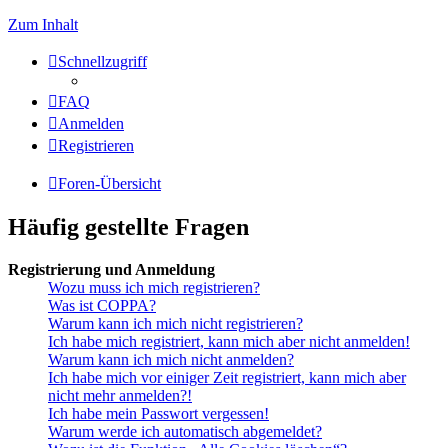
Zum Inhalt
Schnellzugriff
FAQ
Anmelden
Registrieren
Foren-Übersicht
Häufig gestellte Fragen
Registrierung und Anmeldung
Wozu muss ich mich registrieren?
Was ist COPPA?
Warum kann ich mich nicht registrieren?
Ich habe mich registriert, kann mich aber nicht anmelden!
Warum kann ich mich nicht anmelden?
Ich habe mich vor einiger Zeit registriert, kann mich aber
nicht mehr anmelden?!
Ich habe mein Passwort vergessen!
Warum werde ich automatisch abgemeldet?