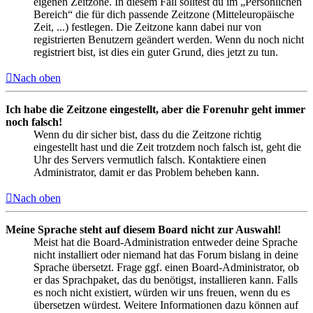
eigenen Zeitzone. In diesem Fall solltest du im „Persönlichen
Bereich“ die für dich passende Zeitzone (Mitteleuropäische
Zeit, ...) festlegen. Die Zeitzone kann dabei nur von
registrierten Benutzern geändert werden. Wenn du noch nicht
registriert bist, ist dies ein guter Grund, dies jetzt zu tun.
Nach oben
Ich habe die Zeitzone eingestellt, aber die Forenuhr geht immer
noch falsch!
Wenn du dir sicher bist, dass du die Zeitzone richtig
eingestellt hast und die Zeit trotzdem noch falsch ist, geht die
Uhr des Servers vermutlich falsch. Kontaktiere einen
Administrator, damit er das Problem beheben kann.
Nach oben
Meine Sprache steht auf diesem Board nicht zur Auswahl!
Meist hat die Board-Administration entweder deine Sprache
nicht installiert oder niemand hat das Forum bislang in deine
Sprache übersetzt. Frage ggf. einen Board-Administrator, ob
er das Sprachpaket, das du benötigst, installieren kann. Falls
es noch nicht existiert, würden wir uns freuen, wenn du es
übersetzen würdest. Weitere Informationen dazu können auf