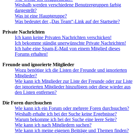
Weshalb werden verschiedene Benutzergruppen farbig
dargestellt?
Was ist eine Hauptgruppe?
Was bedeutet der „Das Team“-Link auf der Startseite?
Private Nachrichten
Ich kann keine Privaten Nachrichten verschicken!
Ich bekomme ständig unerwünschte Private Nachrichten!
Ich habe eine Spam-E-Mail von einem Mitglied dieses
Forums erhalten!
Freunde und ignorierte Mitglieder
Wozu benötige ich die Listen der Freunde und ignorierten
Mitglieder?
Wie kann ich Mitglieder zur Liste der Freunde oder zur Liste
der ignorierten Mitglieder hinzufügen oder diese wieder aus
den Listen entfernen?
Die Foren durchsuchen
Wie kann ich ein Forum oder mehrere Foren durchsuchen?
Weshalb erhalte ich bei der Suche keine Ergebnisse?
Warum bekomme ich bei der Suche eine leere Seite?
Wie kann ich nach Mitgliedern suchen?
Wie kann ich meine eigenen Beiträge und Themen finden?