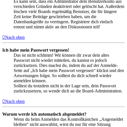
Es kann sein, dass ein Administrator dein Benutzerkonto aus
verschieden Gründen deaktiviert oder gelöscht hat. Außerdem
löschen viele Boards regelmäßig Benutzer, die für längere
Zeit keine Beiträge geschrieben haben, um die
Datenbankgröße zu verringern. Registriere dich einfach
erneut und nimm aktiv an den Diskussionen teil!
Nach oben
Ich habe mein Passwort vergessen!
Das ist nicht schlimm! Wir können dir zwar dein altes
Passwort nicht wieder mitteilen, du kannst es jedoch
zurücksetzen. Dies machst du, indem du auf der Anmelde-
Seite auf „Ich habe mein Passwort vergessen“ klickst und den
Anweisungen folgst. So solltest du dich schnell wieder
anmelden können.
Solltest du trotzdem nicht in der Lage sein, dein Passwort
zurückzusetzen, so wende dich an die Board-Administration.
Nach oben
Warum werde ich automatisch abgemeldet?
Wenn du beim Anmelden das Kontrollkästchen „Angemeldet
bleiben“ nicht auswählst, wirst du nur für eine Sitzung