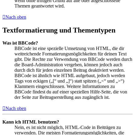
wenn ohne triftigen Grund auf alte oder abgeschlossene
Themen geantwortet wird.
Nach oben
Textformatierung und Thementypen
Was ist BBCode?
BBCode ist eine spezielle Umsetzung von HTML, die dir
weitreichende Formatierungsmöglichkeiten für deinen Text
gibt. Die Rechte zur Verwendung von BBCode werden durch
die Board-Administration vergeben, können jedoch auch
durch dich für jeden einzelnen Beitrag deaktiviert werden.
BBCode ist ähnlich wie HTML aufgebaut, jedoch werden
Tags von eckigen („[“ und „]“) statt spitzen („<“ und „>“)
Klammern eingeschlossen. Weitere Informationen zu
BBCode findest du auf einer speziellen Hilfe-Seite, die von
der Seite zur Beitragserstellung aus zugänglich ist.
Nach oben
Kann ich HTML benutzen?
Nein, es ist nicht möglich, HTML-Code in Beiträgen zu
verwenden. Die meisten Formatierungsmöglichkeiten, die