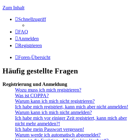
Zum Inhalt
Schnellzugriff
FAQ
Anmelden
Registrieren
Foren-Übersicht
Häufig gestellte Fragen
Registrierung und Anmeldung
Wozu muss ich mich registrieren?
Was ist COPPA?
Warum kann ich mich nicht registrieren?
Ich habe mich registriert, kann mich aber nicht anmelden!
Warum kann ich mich nicht anmelden?
Ich habe mich vor einiger Zeit registriert, kann mich aber
nicht mehr anmelden?!
Ich habe mein Passwort vergessen!
Warum werde ich automatisch abgemeldet?