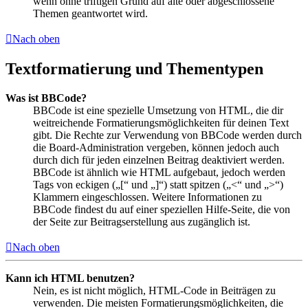
wenn ohne triftigen Grund auf alte oder abgeschlossene
Themen geantwortet wird.
Nach oben
Textformatierung und Thementypen
Was ist BBCode?
BBCode ist eine spezielle Umsetzung von HTML, die dir
weitreichende Formatierungsmöglichkeiten für deinen Text
gibt. Die Rechte zur Verwendung von BBCode werden durch
die Board-Administration vergeben, können jedoch auch
durch dich für jeden einzelnen Beitrag deaktiviert werden.
BBCode ist ähnlich wie HTML aufgebaut, jedoch werden
Tags von eckigen („[“ und „]“) statt spitzen („<“ und „>“)
Klammern eingeschlossen. Weitere Informationen zu
BBCode findest du auf einer speziellen Hilfe-Seite, die von
der Seite zur Beitragserstellung aus zugänglich ist.
Nach oben
Kann ich HTML benutzen?
Nein, es ist nicht möglich, HTML-Code in Beiträgen zu
verwenden. Die meisten Formatierungsmöglichkeiten, die