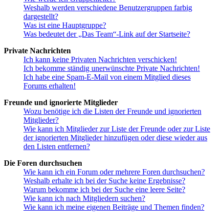
Weshalb werden verschiedene Benutzergruppen farbig
dargestellt?
Was ist eine Hauptgruppe?
Was bedeutet der „Das Team“-Link auf der Startseite?
Private Nachrichten
Ich kann keine Privaten Nachrichten verschicken!
Ich bekomme ständig unerwünschte Private Nachrichten!
Ich habe eine Spam-E-Mail von einem Mitglied dieses
Forums erhalten!
Freunde und ignorierte Mitglieder
Wozu benötige ich die Listen der Freunde und ignorierten
Mitglieder?
Wie kann ich Mitglieder zur Liste der Freunde oder zur Liste
der ignorierten Mitglieder hinzufügen oder diese wieder aus
den Listen entfernen?
Die Foren durchsuchen
Wie kann ich ein Forum oder mehrere Foren durchsuchen?
Weshalb erhalte ich bei der Suche keine Ergebnisse?
Warum bekomme ich bei der Suche eine leere Seite?
Wie kann ich nach Mitgliedern suchen?
Wie kann ich meine eigenen Beiträge und Themen finden?