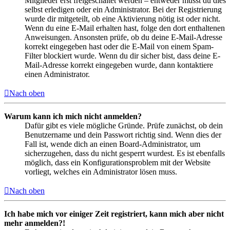
Mitglieder erst freigeschaltet werden – entweder musst du dies
selbst erledigen oder ein Administrator. Bei der Registrierung
wurde dir mitgeteilt, ob eine Aktivierung nötig ist oder nicht.
Wenn du eine E-Mail erhalten hast, folge den dort enthaltenen
Anweisungen. Ansonsten prüfe, ob du deine E-Mail-Adresse
korrekt eingegeben hast oder die E-Mail von einem Spam-
Filter blockiert wurde. Wenn du dir sicher bist, dass deine E-
Mail-Adresse korrekt eingegeben wurde, dann kontaktiere
einen Administrator.
Nach oben
Warum kann ich mich nicht anmelden?
Dafür gibt es viele mögliche Gründe. Prüfe zunächst, ob dein
Benutzername und dein Passwort richtig sind. Wenn dies der
Fall ist, wende dich an einen Board-Administrator, um
sicherzugehen, dass du nicht gesperrt wurdest. Es ist ebenfalls
möglich, dass ein Konfigurationsproblem mit der Website
vorliegt, welches ein Administrator lösen muss.
Nach oben
Ich habe mich vor einiger Zeit registriert, kann mich aber nicht
mehr anmelden?!