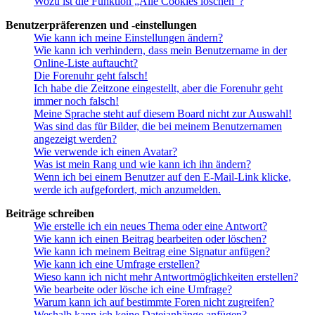
Wozu ist die Funktion „Alle Cookies löschen“?
Benutzerpräferenzen und -einstellungen
Wie kann ich meine Einstellungen ändern?
Wie kann ich verhindern, dass mein Benutzername in der
Online-Liste auftaucht?
Die Forenuhr geht falsch!
Ich habe die Zeitzone eingestellt, aber die Forenuhr geht
immer noch falsch!
Meine Sprache steht auf diesem Board nicht zur Auswahl!
Was sind das für Bilder, die bei meinem Benutzernamen
angezeigt werden?
Wie verwende ich einen Avatar?
Was ist mein Rang und wie kann ich ihn ändern?
Wenn ich bei einem Benutzer auf den E-Mail-Link klicke,
werde ich aufgefordert, mich anzumelden.
Beiträge schreiben
Wie erstelle ich ein neues Thema oder eine Antwort?
Wie kann ich einen Beitrag bearbeiten oder löschen?
Wie kann ich meinem Beitrag eine Signatur anfügen?
Wie kann ich eine Umfrage erstellen?
Wieso kann ich nicht mehr Antwortmöglichkeiten erstellen?
Wie bearbeite oder lösche ich eine Umfrage?
Warum kann ich auf bestimmte Foren nicht zugreifen?
Weshalb kann ich keine Dateianhänge anfügen?