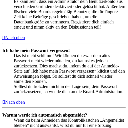
Es kann sein, dass ein Administrator dein Benutzerkonto aus
verschieden Gründen deaktiviert oder gelöscht hat. Außerdem
löschen viele Boards regelmäßig Benutzer, die für längere
Zeit keine Beiträge geschrieben haben, um die
Datenbankgröße zu verringern. Registriere dich einfach
erneut und nimm aktiv an den Diskussionen teil!
Nach oben
Ich habe mein Passwort vergessen!
Das ist nicht schlimm! Wir können dir zwar dein altes
Passwort nicht wieder mitteilen, du kannst es jedoch
zurücksetzen. Dies machst du, indem du auf der Anmelde-
Seite auf „Ich habe mein Passwort vergessen“ klickst und den
Anweisungen folgst. So solltest du dich schnell wieder
anmelden können.
Solltest du trotzdem nicht in der Lage sein, dein Passwort
zurückzusetzen, so wende dich an die Board-Administration.
Nach oben
Warum werde ich automatisch abgemeldet?
Wenn du beim Anmelden das Kontrollkästchen „Angemeldet
bleiben“ nicht auswählst, wirst du nur für eine Sitzung