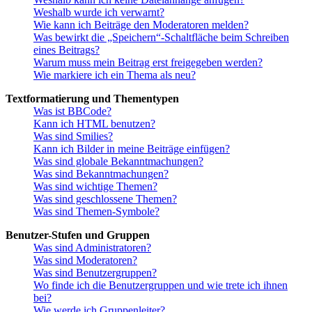
Weshalb wurde ich verwarnt?
Wie kann ich Beiträge den Moderatoren melden?
Was bewirkt die „Speichern“-Schaltfläche beim Schreiben
eines Beitrags?
Warum muss mein Beitrag erst freigegeben werden?
Wie markiere ich ein Thema als neu?
Textformatierung und Thementypen
Was ist BBCode?
Kann ich HTML benutzen?
Was sind Smilies?
Kann ich Bilder in meine Beiträge einfügen?
Was sind globale Bekanntmachungen?
Was sind Bekanntmachungen?
Was sind wichtige Themen?
Was sind geschlossene Themen?
Was sind Themen-Symbole?
Benutzer-Stufen und Gruppen
Was sind Administratoren?
Was sind Moderatoren?
Was sind Benutzergruppen?
Wo finde ich die Benutzergruppen und wie trete ich ihnen
bei?
Wie werde ich Gruppenleiter?