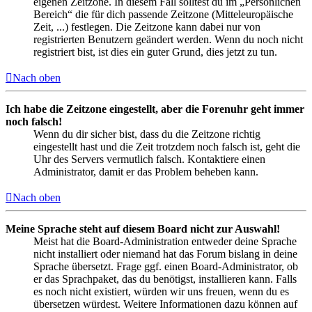
eigenen Zeitzone. In diesem Fall solltest du im „Persönlichen
Bereich“ die für dich passende Zeitzone (Mitteleuropäische
Zeit, ...) festlegen. Die Zeitzone kann dabei nur von
registrierten Benutzern geändert werden. Wenn du noch nicht
registriert bist, ist dies ein guter Grund, dies jetzt zu tun.
Nach oben
Ich habe die Zeitzone eingestellt, aber die Forenuhr geht immer
noch falsch!
Wenn du dir sicher bist, dass du die Zeitzone richtig
eingestellt hast und die Zeit trotzdem noch falsch ist, geht die
Uhr des Servers vermutlich falsch. Kontaktiere einen
Administrator, damit er das Problem beheben kann.
Nach oben
Meine Sprache steht auf diesem Board nicht zur Auswahl!
Meist hat die Board-Administration entweder deine Sprache
nicht installiert oder niemand hat das Forum bislang in deine
Sprache übersetzt. Frage ggf. einen Board-Administrator, ob
er das Sprachpaket, das du benötigst, installieren kann. Falls
es noch nicht existiert, würden wir uns freuen, wenn du es
übersetzen würdest. Weitere Informationen dazu können auf