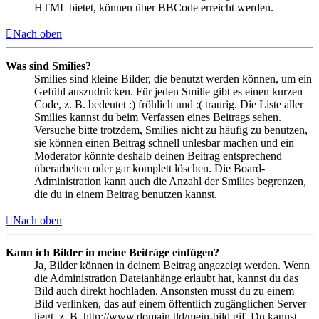
HTML bietet, können über BBCode erreicht werden.
Nach oben
Was sind Smilies?
Smilies sind kleine Bilder, die benutzt werden können, um ein
Gefühl auszudrücken. Für jeden Smilie gibt es einen kurzen
Code, z. B. bedeutet :) fröhlich und :( traurig. Die Liste aller
Smilies kannst du beim Verfassen eines Beitrags sehen.
Versuche bitte trotzdem, Smilies nicht zu häufig zu benutzen,
sie können einen Beitrag schnell unlesbar machen und ein
Moderator könnte deshalb deinen Beitrag entsprechend
überarbeiten oder gar komplett löschen. Die Board-
Administration kann auch die Anzahl der Smilies begrenzen,
die du in einem Beitrag benutzen kannst.
Nach oben
Kann ich Bilder in meine Beiträge einfügen?
Ja, Bilder können in deinem Beitrag angezeigt werden. Wenn
die Administration Dateianhänge erlaubt hat, kannst du das
Bild auch direkt hochladen. Ansonsten musst du zu einem
Bild verlinken, das auf einem öffentlich zugänglichen Server
liegt, z. B. http://www.domain.tld/mein-bild.gif. Du kannst