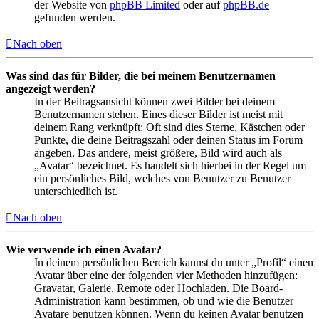
der Website von
phpBB Limited
oder auf
phpBB.de
gefunden werden.
Nach oben
Was sind das für Bilder, die bei meinem Benutzernamen
angezeigt werden?
In der Beitragsansicht können zwei Bilder bei deinem
Benutzernamen stehen. Eines dieser Bilder ist meist mit
deinem Rang verknüpft: Oft sind dies Sterne, Kästchen oder
Punkte, die deine Beitragszahl oder deinen Status im Forum
angeben. Das andere, meist größere, Bild wird auch als
„Avatar“ bezeichnet. Es handelt sich hierbei in der Regel um
ein persönliches Bild, welches von Benutzer zu Benutzer
unterschiedlich ist.
Nach oben
Wie verwende ich einen Avatar?
In deinem persönlichen Bereich kannst du unter „Profil“ einen
Avatar über eine der folgenden vier Methoden hinzufügen:
Gravatar, Galerie, Remote oder Hochladen. Die Board-
Administration kann bestimmen, ob und wie die Benutzer
Avatare benutzen können. Wenn du keinen Avatar benutzen