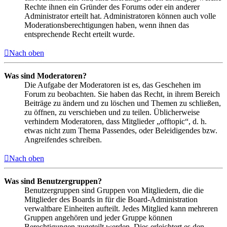
Rechte ihnen ein Gründer des Forums oder ein anderer
Administrator erteilt hat. Administratoren können auch volle
Moderationsberechtigungen haben, wenn ihnen das
entsprechende Recht erteilt wurde.
Nach oben
Was sind Moderatoren?
Die Aufgabe der Moderatoren ist es, das Geschehen im
Forum zu beobachten. Sie haben das Recht, in ihrem Bereich
Beiträge zu ändern und zu löschen und Themen zu schließen,
zu öffnen, zu verschieben und zu teilen. Üblicherweise
verhindern Moderatoren, dass Mitglieder „offtopic“, d. h.
etwas nicht zum Thema Passendes, oder Beleidigendes bzw.
Angreifendes schreiben.
Nach oben
Was sind Benutzergruppen?
Benutzergruppen sind Gruppen von Mitgliedern, die die
Mitglieder des Boards in für die Board-Administration
verwaltbare Einheiten aufteilt. Jedes Mitglied kann mehreren
Gruppen angehören und jeder Gruppe können
Berechtigungen zugeteilt werden. Dies erleichtert es den