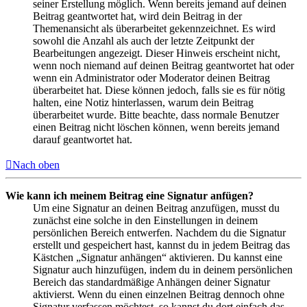
seiner Erstellung möglich. Wenn bereits jemand auf deinen
Beitrag geantwortet hat, wird dein Beitrag in der
Themenansicht als überarbeitet gekennzeichnet. Es wird
sowohl die Anzahl als auch der letzte Zeitpunkt der
Bearbeitungen angezeigt. Dieser Hinweis erscheint nicht,
wenn noch niemand auf deinen Beitrag geantwortet hat oder
wenn ein Administrator oder Moderator deinen Beitrag
überarbeitet hat. Diese können jedoch, falls sie es für nötig
halten, eine Notiz hinterlassen, warum dein Beitrag
überarbeitet wurde. Bitte beachte, dass normale Benutzer
einen Beitrag nicht löschen können, wenn bereits jemand
darauf geantwortet hat.
Nach oben
Wie kann ich meinem Beitrag eine Signatur anfügen?
Um eine Signatur an deinen Beitrag anzufügen, musst du
zunächst eine solche in den Einstellungen in deinem
persönlichen Bereich entwerfen. Nachdem du die Signatur
erstellt und gespeichert hast, kannst du in jedem Beitrag das
Kästchen „Signatur anhängen“ aktivieren. Du kannst eine
Signatur auch hinzufügen, indem du in deinem persönlichen
Bereich das standardmäßige Anhängen deiner Signatur
aktivierst. Wenn du einen einzelnen Beitrag dennoch ohne
Signatur verfassen möchtest, so kannst du dort einfach das