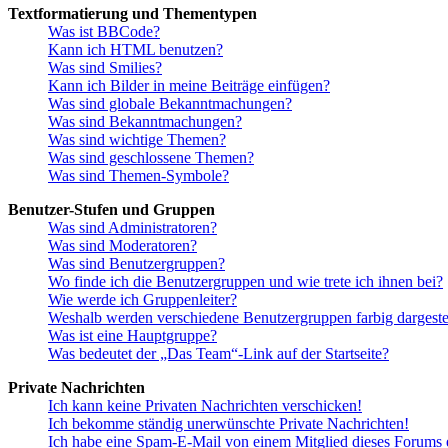
Textformatierung und Thementypen
Was ist BBCode?
Kann ich HTML benutzen?
Was sind Smilies?
Kann ich Bilder in meine Beiträge einfügen?
Was sind globale Bekanntmachungen?
Was sind Bekanntmachungen?
Was sind wichtige Themen?
Was sind geschlossene Themen?
Was sind Themen-Symbole?
Benutzer-Stufen und Gruppen
Was sind Administratoren?
Was sind Moderatoren?
Was sind Benutzergruppen?
Wo finde ich die Benutzergruppen und wie trete ich ihnen bei?
Wie werde ich Gruppenleiter?
Weshalb werden verschiedene Benutzergruppen farbig dargestel
Was ist eine Hauptgruppe?
Was bedeutet der „Das Team“-Link auf der Startseite?
Private Nachrichten
Ich kann keine Privaten Nachrichten verschicken!
Ich bekomme ständig unerwünschte Private Nachrichten!
Ich habe eine Spam-E-Mail von einem Mitglied dieses Forums e