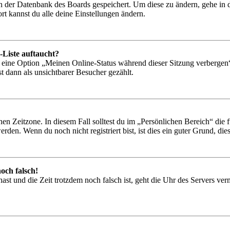
 in der Datenbank des Boards gespeichert. Um diese zu ändern, gehe in
t kannst du alle deine Einstellungen ändern.
-Liste auftaucht?
n eine Option „Meinen Online-Status während dieser Sitzung verbergen
t dann als unsichtbarer Besucher gezählt.
en Zeitzone. In diesem Fall solltest du im „Persönlichen Bereich“ die fü
den. Wenn du noch nicht registriert bist, ist dies ein guter Grund, dies 
och falsch!
t hast und die Zeit trotzdem noch falsch ist, geht die Uhr des Servers ve