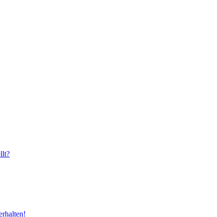
lt?
rhalten!