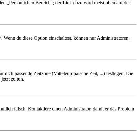
 den „Persönlichen Bereich“; der Link dazu wird meist oben auf der
“. Wenn du diese Option einschaltest, können nur Administratoren,
r dich passende Zeitzone (Mitteleuropäische Zeit, ...) festlegen. Die
jetzt zu tun.
rmutlich falsch. Kontaktiere einen Administrator, damit er das Problem