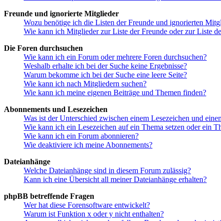
Freunde und ignorierte Mitglieder
Wozu benötige ich die Listen der Freunde und ignorierten Mitg
Wie kann ich Mitglieder zur Liste der Freunde oder zur Liste d
Die Foren durchsuchen
Wie kann ich ein Forum oder mehrere Foren durchsuchen?
Weshalb erhalte ich bei der Suche keine Ergebnisse?
Warum bekomme ich bei der Suche eine leere Seite?
Wie kann ich nach Mitgliedern suchen?
Wie kann ich meine eigenen Beiträge und Themen finden?
Abonnements und Lesezeichen
Was ist der Unterschied zwischen einem Lesezeichen und ein
Wie kann ich ein Lesezeichen auf ein Thema setzen oder ein 
Wie kann ich ein Forum abonnieren?
Wie deaktiviere ich meine Abonnements?
Dateianhänge
Welche Dateianhänge sind in diesem Forum zulässig?
Kann ich eine Übersicht all meiner Dateianhänge erhalten?
phpBB betreffende Fragen
Wer hat diese Forensoftware entwickelt?
Warum ist Funktion x oder y nicht enthalten?