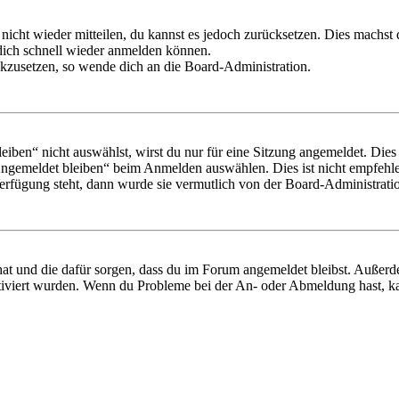
 nicht wieder mitteilen, du kannst es jedoch zurücksetzen. Dies machs
 dich schnell wieder anmelden können.
ückzusetzen, so wende dich an die Board-Administration.
en“ nicht auswählst, wirst du nur für eine Sitzung angemeldet. Dies
Angemeldet bleiben“ beim Anmelden auswählen. Dies ist nicht empfehle
Verfügung steht, dann wurde sie vermutlich von der Board-Administratio
 hat und die dafür sorgen, dass du im Forum angemeldet bleibst. Außer
tiviert wurden. Wenn du Probleme bei der An- oder Abmeldung hast, ka