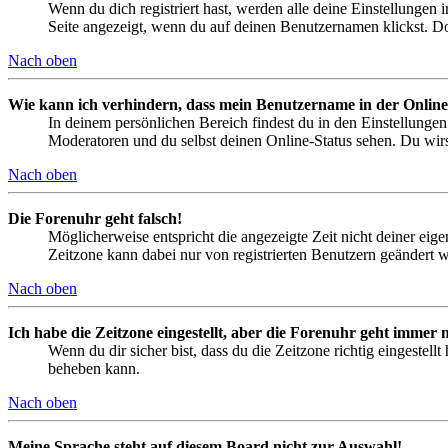
Wenn du dich registriert hast, werden alle deine Einstellungen
Seite angezeigt, wenn du auf deinen Benutzernamen klickst. Dor
Nach oben
Wie kann ich verhindern, dass mein Benutzername in der Online
In deinem persönlichen Bereich findest du in den Einstellunge
Moderatoren und du selbst deinen Online-Status sehen. Du wirs
Nach oben
Die Forenuhr geht falsch!
Möglicherweise entspricht die angezeigte Zeit nicht deiner eigen
Zeitzone kann dabei nur von registrierten Benutzern geändert wer
Nach oben
Ich habe die Zeitzone eingestellt, aber die Forenuhr geht immer n
Wenn du dir sicher bist, dass du die Zeitzone richtig eingestell
beheben kann.
Nach oben
Meine Sprache steht auf diesem Board nicht zur Auswahl!