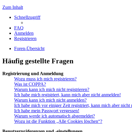
Zum Inhalt
Schnellzugriff
FAQ
Anmelden
Registrieren
Foren-Übersicht
Häufig gestellte Fragen
Registrierung und Anmeldung
Wozu muss ich mich registrieren?
Was ist COPPA?
Warum kann ich mich nicht registrieren?
Ich habe mich registriert, kann mich aber nicht anmelden!
Warum kann ich mich nicht anmelden?
Ich habe mich vor einiger Zeit registriert, kann mich aber nich
Ich habe mein Passwort vergessen!
Warum werde ich automatisch abgemeldet?
Wozu ist die Funktion „Alle Cookies löschen“?
Benutzerpräferenzen und -einstellungen