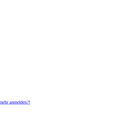
t mehr anmelden?!