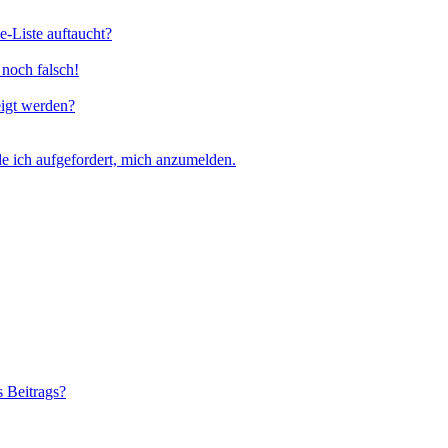
e-Liste auftaucht?
 noch falsch!
eigt werden?
e ich aufgefordert, mich anzumelden.
s Beitrags?