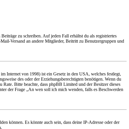
iträge zu schreiben. Auf jeden Fall erhältst du als registriertes
E-Mail-Versand an andere Mitglieder, Beitritt zu Benutzergruppen und
m Internet von 1998) ist ein Gesetz in den USA, welches festlegt,
ungsweise des oder der Erziehungsberechtigten benötigen. Wenn du
nd zu Rate. Bitte beachte, dass phpBB Limited und der Besitzer dieses
 unter der Frage „An wen soll ich mich wenden, falls es Beschwerden
elden können. Es könnte auch sein, dass deine IP-Adresse oder der
n.