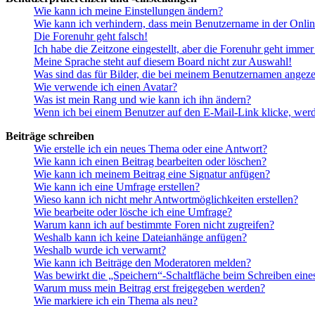
Wie kann ich meine Einstellungen ändern?
Wie kann ich verhindern, dass mein Benutzername in der Onlin
Die Forenuhr geht falsch!
Ich habe die Zeitzone eingestellt, aber die Forenuhr geht immer
Meine Sprache steht auf diesem Board nicht zur Auswahl!
Was sind das für Bilder, die bei meinem Benutzernamen angez
Wie verwende ich einen Avatar?
Was ist mein Rang und wie kann ich ihn ändern?
Wenn ich bei einem Benutzer auf den E-Mail-Link klicke, werd
Beiträge schreiben
Wie erstelle ich ein neues Thema oder eine Antwort?
Wie kann ich einen Beitrag bearbeiten oder löschen?
Wie kann ich meinem Beitrag eine Signatur anfügen?
Wie kann ich eine Umfrage erstellen?
Wieso kann ich nicht mehr Antwortmöglichkeiten erstellen?
Wie bearbeite oder lösche ich eine Umfrage?
Warum kann ich auf bestimmte Foren nicht zugreifen?
Weshalb kann ich keine Dateianhänge anfügen?
Weshalb wurde ich verwarnt?
Wie kann ich Beiträge den Moderatoren melden?
Was bewirkt die „Speichern“-Schaltfläche beim Schreiben eine
Warum muss mein Beitrag erst freigegeben werden?
Wie markiere ich ein Thema als neu?