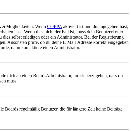
 zwei Möglichkeiten. Wenn
COPPA
aktiviert ist und du angegeben hast,
rhalten hast. Wenn dies nicht der Fall ist, muss dein Benutzerkonto
 dies selbst erledigen oder ein Administrator. Bei der Registrierung
ungen. Ansonsten prüfe, ob du deine E-Mail-Adresse korrekt eingegeben
urde, dann kontaktiere einen Administrator.
ende dich an einen Board-Administrator, um sicherzugehen, dass du
ösen muss.
le Boards regelmäßig Benutzer, die für längere Zeit keine Beiträge