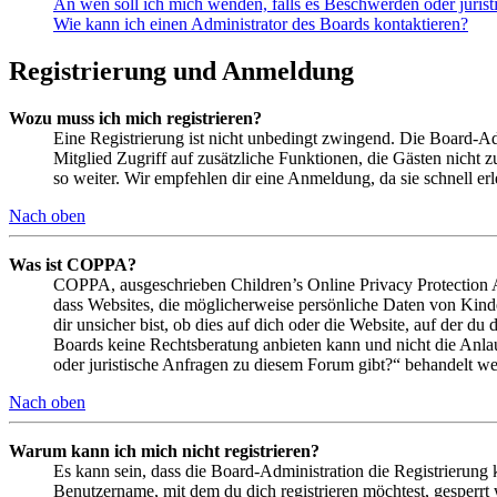
An wen soll ich mich wenden, falls es Beschwerden oder juris
Wie kann ich einen Administrator des Boards kontaktieren?
Registrierung und Anmeldung
Wozu muss ich mich registrieren?
Eine Registrierung ist nicht unbedingt zwingend. Die Board-Admin
Mitglied Zugriff auf zusätzliche Funktionen, die Gästen nicht 
so weiter. Wir empfehlen dir eine Anmeldung, da sie schnell erled
Nach oben
Was ist COPPA?
COPPA, ausgeschrieben Children’s Online Privacy Protection Ac
dass Websites, die möglicherweise persönliche Daten von Kind
dir unsicher bist, ob dies auf dich oder die Website, auf der du 
Boards keine Rechtsberatung anbieten kann und nicht die Anlauf
oder juristische Anfragen zu diesem Forum gibt?“ behandelt w
Nach oben
Warum kann ich mich nicht registrieren?
Es kann sein, dass die Board-Administration die Registrierung
Benutzername, mit dem du dich registrieren möchtest, gesperrt