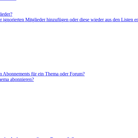
lieder?
er ignorierten Mitglieder hinzufügen oder diese wieder aus den Listen e
em Abonnements für ein Thema oder Forum?
Thema abonnieren?