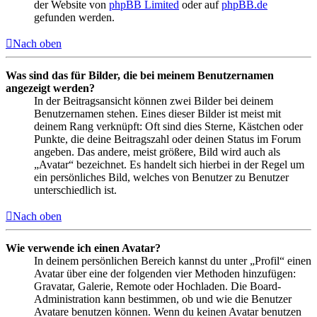
der Website von
phpBB Limited
oder auf
phpBB.de
gefunden werden.
Nach oben
Was sind das für Bilder, die bei meinem Benutzernamen
angezeigt werden?
In der Beitragsansicht können zwei Bilder bei deinem
Benutzernamen stehen. Eines dieser Bilder ist meist mit
deinem Rang verknüpft: Oft sind dies Sterne, Kästchen oder
Punkte, die deine Beitragszahl oder deinen Status im Forum
angeben. Das andere, meist größere, Bild wird auch als
„Avatar“ bezeichnet. Es handelt sich hierbei in der Regel um
ein persönliches Bild, welches von Benutzer zu Benutzer
unterschiedlich ist.
Nach oben
Wie verwende ich einen Avatar?
In deinem persönlichen Bereich kannst du unter „Profil“ einen
Avatar über eine der folgenden vier Methoden hinzufügen:
Gravatar, Galerie, Remote oder Hochladen. Die Board-
Administration kann bestimmen, ob und wie die Benutzer
Avatare benutzen können. Wenn du keinen Avatar benutzen