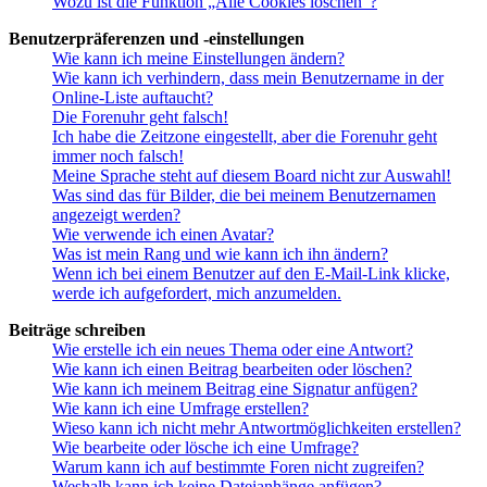
Wozu ist die Funktion „Alle Cookies löschen“?
Benutzerpräferenzen und -einstellungen
Wie kann ich meine Einstellungen ändern?
Wie kann ich verhindern, dass mein Benutzername in der
Online-Liste auftaucht?
Die Forenuhr geht falsch!
Ich habe die Zeitzone eingestellt, aber die Forenuhr geht
immer noch falsch!
Meine Sprache steht auf diesem Board nicht zur Auswahl!
Was sind das für Bilder, die bei meinem Benutzernamen
angezeigt werden?
Wie verwende ich einen Avatar?
Was ist mein Rang und wie kann ich ihn ändern?
Wenn ich bei einem Benutzer auf den E-Mail-Link klicke,
werde ich aufgefordert, mich anzumelden.
Beiträge schreiben
Wie erstelle ich ein neues Thema oder eine Antwort?
Wie kann ich einen Beitrag bearbeiten oder löschen?
Wie kann ich meinem Beitrag eine Signatur anfügen?
Wie kann ich eine Umfrage erstellen?
Wieso kann ich nicht mehr Antwortmöglichkeiten erstellen?
Wie bearbeite oder lösche ich eine Umfrage?
Warum kann ich auf bestimmte Foren nicht zugreifen?
Weshalb kann ich keine Dateianhänge anfügen?