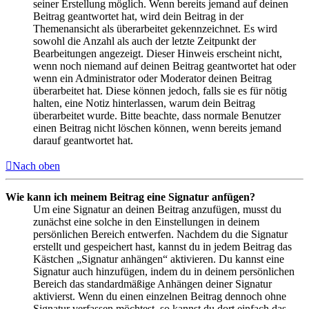
seiner Erstellung möglich. Wenn bereits jemand auf deinen
Beitrag geantwortet hat, wird dein Beitrag in der
Themenansicht als überarbeitet gekennzeichnet. Es wird
sowohl die Anzahl als auch der letzte Zeitpunkt der
Bearbeitungen angezeigt. Dieser Hinweis erscheint nicht,
wenn noch niemand auf deinen Beitrag geantwortet hat oder
wenn ein Administrator oder Moderator deinen Beitrag
überarbeitet hat. Diese können jedoch, falls sie es für nötig
halten, eine Notiz hinterlassen, warum dein Beitrag
überarbeitet wurde. Bitte beachte, dass normale Benutzer
einen Beitrag nicht löschen können, wenn bereits jemand
darauf geantwortet hat.
Nach oben
Wie kann ich meinem Beitrag eine Signatur anfügen?
Um eine Signatur an deinen Beitrag anzufügen, musst du
zunächst eine solche in den Einstellungen in deinem
persönlichen Bereich entwerfen. Nachdem du die Signatur
erstellt und gespeichert hast, kannst du in jedem Beitrag das
Kästchen „Signatur anhängen“ aktivieren. Du kannst eine
Signatur auch hinzufügen, indem du in deinem persönlichen
Bereich das standardmäßige Anhängen deiner Signatur
aktivierst. Wenn du einen einzelnen Beitrag dennoch ohne
Signatur verfassen möchtest, so kannst du dort einfach das