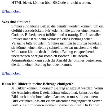
HTML bietet, können über BBCode erreicht werden.
Nach oben
Was sind Smilies?
Smilies sind kleine Bilder, die benutzt werden können, um ein
Gefühl auszudrücken. Für jeden Smilie gibt es einen kurzen
Code, z. B. bedeutet :) fröhlich und :( traurig. Die Liste aller
Smilies kannst du beim Verfassen eines Beitrags sehen.
Versuche bitte trotzdem, Smilies nicht zu häufig zu benutzen,
sie können einen Beitrag schnell unlesbar machen und ein
Moderator könnte deshalb deinen Beitrag entsprechend
überarbeiten oder gar komplett löschen. Die Board-
Administration kann auch die Anzahl der Smilies begrenzen,
die du in einem Beitrag benutzen kannst.
Nach oben
Kann ich Bilder in meine Beiträge einfügen?
Ja, Bilder können in deinem Beitrag angezeigt werden. Wenn
die Administration Dateianhänge erlaubt hat, kannst du das
Bild auch direkt hochladen. Ansonsten musst du zu einem
Bild verlinken, das auf einem öffentlich zugänglichen Server
liegt, z. B. http://www.domain.tld/mein-bild.gif. Du kannst