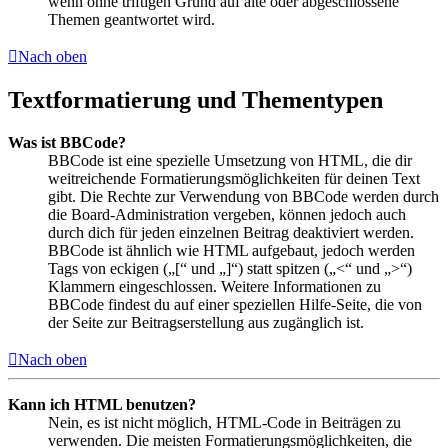
wenn ohne triftigen Grund auf alte oder abgeschlossene
Themen geantwortet wird.
Nach oben
Textformatierung und Thementypen
Was ist BBCode?
BBCode ist eine spezielle Umsetzung von HTML, die dir
weitreichende Formatierungsmöglichkeiten für deinen Text
gibt. Die Rechte zur Verwendung von BBCode werden durch
die Board-Administration vergeben, können jedoch auch
durch dich für jeden einzelnen Beitrag deaktiviert werden.
BBCode ist ähnlich wie HTML aufgebaut, jedoch werden
Tags von eckigen („[“ und „]“) statt spitzen („<“ und „>“)
Klammern eingeschlossen. Weitere Informationen zu
BBCode findest du auf einer speziellen Hilfe-Seite, die von
der Seite zur Beitragserstellung aus zugänglich ist.
Nach oben
Kann ich HTML benutzen?
Nein, es ist nicht möglich, HTML-Code in Beiträgen zu
verwenden. Die meisten Formatierungsmöglichkeiten, die