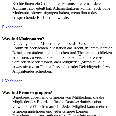
Rechte ihnen ein Gründer des Forums oder ein anderer
Administrator erteilt hat. Administratoren können auch volle
Moderationsberechtigungen haben, wenn ihnen das
entsprechende Recht erteilt wurde.
Nach oben
Was sind Moderatoren?
Die Aufgabe der Moderatoren ist es, das Geschehen im
Forum zu beobachten. Sie haben das Recht, in ihrem Bereich
Beiträge zu ändern und zu löschen und Themen zu schließen,
zu öffnen, zu verschieben und zu teilen. Üblicherweise
verhindern Moderatoren, dass Mitglieder „offtopic“, d. h.
etwas nicht zum Thema Passendes, oder Beleidigendes bzw.
Angreifendes schreiben.
Nach oben
Was sind Benutzergruppen?
Benutzergruppen sind Gruppen von Mitgliedern, die die
Mitglieder des Boards in für die Board-Administration
verwaltbare Einheiten aufteilt. Jedes Mitglied kann mehreren
Gruppen angehören und jeder Gruppe können
Berechtigungen zugeteilt werden. Dies erleichtert es den