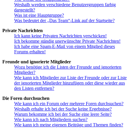
Weshalb werden verschiedene Benutzergruppen farbig
dargestellt?
Was ist eine Hauptgruppe?
Was bedeutet der „Das Team“-Link auf der Startseite?
Private Nachrichten
Ich kann keine Privaten Nachrichten verschicken!
Ich bekomme ständig unerwünschte Private Nachrichten!
Ich habe eine Spam-E-Mail von einem Mitglied dieses
Forums erhalten!
Freunde und ignorierte Mitglieder
Wozu benötige ich die Listen der Freunde und ignorierten
Mitglieder?
Wie kann ich Mitglieder zur Liste der Freunde oder zur Liste
der ignorierten Mitglieder hinzufügen oder diese wieder aus
den Listen entfernen?
Die Foren durchsuchen
Wie kann ich ein Forum oder mehrere Foren durchsuchen?
Weshalb erhalte ich bei der Suche keine Ergebnisse?
Warum bekomme ich bei der Suche eine leere Seite?
Wie kann ich nach Mitgliedern suchen?
Wie kann ich meine eigenen Beiträge und Themen finden?