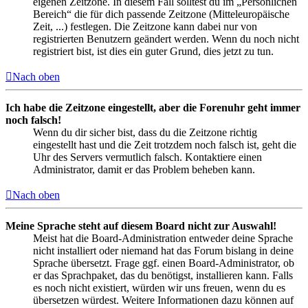
eigenen Zeitzone. In diesem Fall solltest du im „Persönlichen
Bereich“ die für dich passende Zeitzone (Mitteleuropäische
Zeit, ...) festlegen. Die Zeitzone kann dabei nur von
registrierten Benutzern geändert werden. Wenn du noch nicht
registriert bist, ist dies ein guter Grund, dies jetzt zu tun.
Nach oben
Ich habe die Zeitzone eingestellt, aber die Forenuhr geht immer
noch falsch!
Wenn du dir sicher bist, dass du die Zeitzone richtig
eingestellt hast und die Zeit trotzdem noch falsch ist, geht die
Uhr des Servers vermutlich falsch. Kontaktiere einen
Administrator, damit er das Problem beheben kann.
Nach oben
Meine Sprache steht auf diesem Board nicht zur Auswahl!
Meist hat die Board-Administration entweder deine Sprache
nicht installiert oder niemand hat das Forum bislang in deine
Sprache übersetzt. Frage ggf. einen Board-Administrator, ob
er das Sprachpaket, das du benötigst, installieren kann. Falls
es noch nicht existiert, würden wir uns freuen, wenn du es
übersetzen würdest. Weitere Informationen dazu können auf