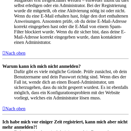
Mitglieder erst freigeschaltet werden – entweder musst du dies
selbst erledigen oder ein Administrator. Bei der Registrierung
wurde dir mitgeteilt, ob eine Aktivierung nötig ist oder nicht.
Wenn du eine E-Mail erhalten hast, folge den dort enthaltenen
Anweisungen. Ansonsten prüfe, ob du deine E-Mail-Adresse
korrekt eingegeben hast oder die E-Mail von einem Spam-
Filter blockiert wurde. Wenn du dir sicher bist, dass deine E-
Mail-Adresse korrekt eingegeben wurde, dann kontaktiere
einen Administrator.
Nach oben
Warum kann ich mich nicht anmelden?
Dafür gibt es viele mögliche Gründe. Prüfe zunächst, ob dein
Benutzername und dein Passwort richtig sind. Wenn dies der
Fall ist, wende dich an einen Board-Administrator, um
sicherzugehen, dass du nicht gesperrt wurdest. Es ist ebenfalls
möglich, dass ein Konfigurationsproblem mit der Website
vorliegt, welches ein Administrator lösen muss.
Nach oben
Ich habe mich vor einiger Zeit registriert, kann mich aber nicht
mehr anmelden?!