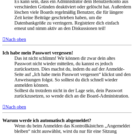
Es kann sein, dass ein Administrator dein Benutzerkonto aus
verschieden Gründen deaktiviert oder gelöscht hat. Außerdem
löschen viele Boards regelmäßig Benutzer, die für längere
Zeit keine Beiträge geschrieben haben, um die
Datenbankgröße zu verringern. Registriere dich einfach
erneut und nimm aktiv an den Diskussionen teil!
Nach oben
Ich habe mein Passwort vergessen!
Das ist nicht schlimm! Wir können dir zwar dein altes
Passwort nicht wieder mitteilen, du kannst es jedoch
zurücksetzen. Dies machst du, indem du auf der Anmelde-
Seite auf „Ich habe mein Passwort vergessen“ klickst und den
Anweisungen folgst. So solltest du dich schnell wieder
anmelden können.
Solltest du trotzdem nicht in der Lage sein, dein Passwort
zurückzusetzen, so wende dich an die Board-Administration.
Nach oben
Warum werde ich automatisch abgemeldet?
Wenn du beim Anmelden das Kontrollkästchen „Angemeldet
bleiben“ nicht auswählst, wirst du nur für eine Sitzung