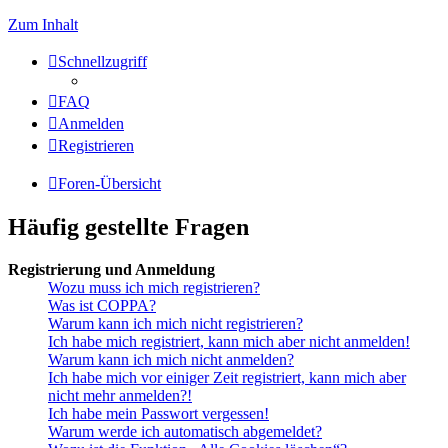
Zum Inhalt
Schnellzugriff
FAQ
Anmelden
Registrieren
Foren-Übersicht
Häufig gestellte Fragen
Registrierung und Anmeldung
Wozu muss ich mich registrieren?
Was ist COPPA?
Warum kann ich mich nicht registrieren?
Ich habe mich registriert, kann mich aber nicht anmelden!
Warum kann ich mich nicht anmelden?
Ich habe mich vor einiger Zeit registriert, kann mich aber
nicht mehr anmelden?!
Ich habe mein Passwort vergessen!
Warum werde ich automatisch abgemeldet?