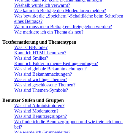
Weshalb wurde ich verwarnt?
Wie kann ich Beiträge den Moderatoren melden?
Was bewirkt die „Speichern“-Schaltfläche beim Schreiben
eines Beitrags?
Warum muss mein Beitrag erst freigegeben werden?
Wie markiere ich ein Thema als neu?
Textformatierung und Thementypen
Was ist BBCode?
Kann ich HTML benutzen?
Was sind Smilies?
Kann ich Bilder in meine Beiträge einfügen?
Was sind globale Bekanntmachungen?
Was sind Bekanntmachungen?
Was sind wichtige Themen?
Was sind geschlossene Themen?
Was sind Themen-Symbole?
Benutzer-Stufen und Gruppen
Was sind Administratoren?
Was sind Moderatoren?
Was sind Benutzergruppen?
Wo finde ich die Benutzergruppen und wie trete ich ihnen
bei?
Wie werde ich Gruppenleiter?